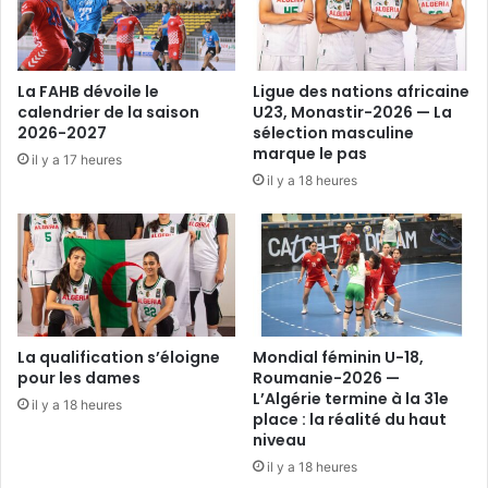
La FAHB dévoile le
Ligue des nations africaine
calendrier de la saison
U23, Monastir-2026 — La
2026-2027
sélection masculine
marque le pas
il y a 17 heures
il y a 18 heures
La qualification s’éloigne
Mondial féminin U-18,
pour les dames
Roumanie-2026 —
L’Algérie termine à la 31e
il y a 18 heures
place : la réalité du haut
niveau
il y a 18 heures