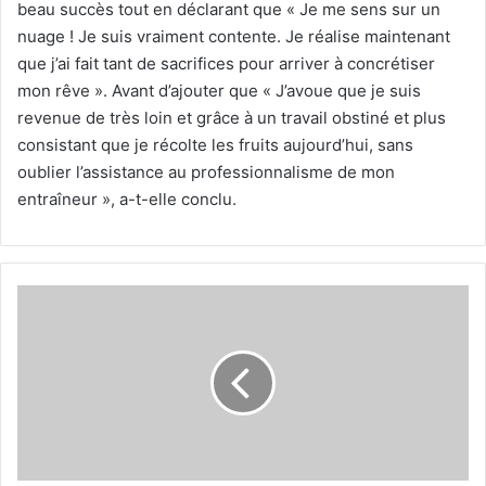
beau succès tout en déclarant que « Je me sens sur un
nuage ! Je suis vraiment contente. Je réalise maintenant
que j’ai fait tant de sacrifices pour arriver à concrétiser
mon rêve ». Avant d’ajouter que « J’avoue que je suis
revenue de très loin et grâce à un travail obstiné et plus
consistant que je récolte les fruits aujourd’hui, sans
oublier l’assistance au professionnalisme de mon
entraîneur », a-t-elle conclu.
Sud
Tazmalt
remporte
le
titre