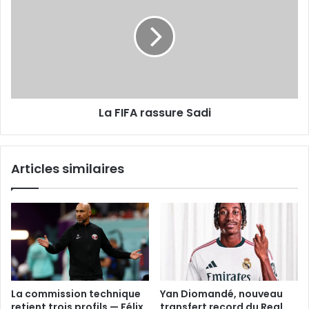
rassure
Sadi
La FIFA rassure Sadi
Articles similaires
La commission technique
Yan Diomandé, nouveau
retient trois profils — Félix
transfert record du Real