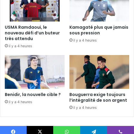
USMA Ramdaoui, le
Kamagaté plus que jamais
nouveau défi d’un buteur
sous pression
très attendu
il y a 4 heures
il y a 4 heures
Benidir, la nouvelle cible ?
Bouguerra exige toujours
l’intégralité de son argent
il y a 4 heures
il y a 4 heures