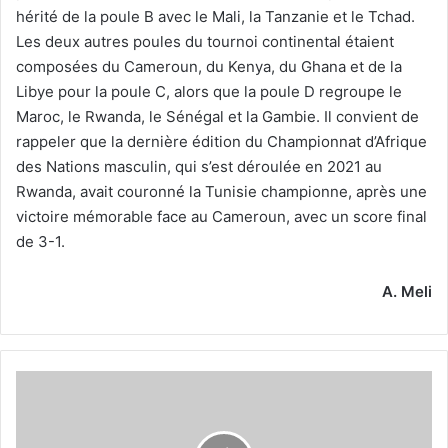
hérité de la poule B avec le Mali, la Tanzanie et le Tchad.
Les deux autres poules du tournoi continental étaient
composées du Cameroun, du Kenya, du Ghana et de la
Libye pour la poule C, alors que la poule D regroupe le
Maroc, le Rwanda, le Sénégal et la Gambie. Il convient de
rappeler que la dernière édition du Championnat d’Afrique
des Nations masculin, qui s’est déroulée en 2021 au
Rwanda, avait couronné la Tunisie championne, après une
victoire mémorable face au Cameroun, avec un score final
de 3-1.
A. Meli
Les
féminines
du
HBC