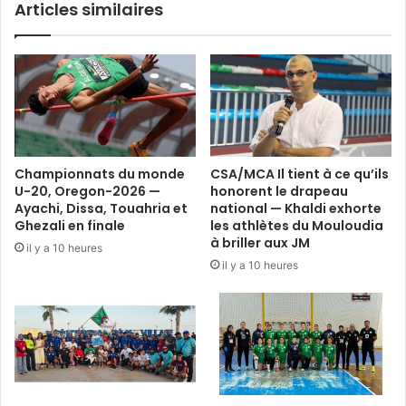
Articles similaires
Championnats du monde
CSA/MCA Il tient à ce qu’ils
U-20, Oregon-2026 —
honorent le drapeau
Ayachi, Dissa, Touahria et
national — Khaldi exhorte
Ghezali en finale
les athlètes du Mouloudia
à briller aux JM
il y a 10 heures
il y a 10 heures