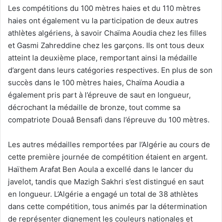
Les compétitions du 100 mètres haies et du 110 mètres
haies ont également vu la participation de deux autres
athlètes algériens, à savoir Chaïma Aoudia chez les filles
et Gasmi Zahreddine chez les garçons. Ils ont tous deux
atteint la deuxième place, remportant ainsi la médaille
d’argent dans leurs catégories respectives. En plus de son
succès dans le 100 mètres haies, Chaïma Aoudia a
également pris part à l’épreuve de saut en longueur,
décrochant la médaille de bronze, tout comme sa
compatriote Douaâ Bensafi dans l’épreuve du 100 mètres.
Les autres médailles remportées par l’Algérie au cours de
cette première journée de compétition étaient en argent.
Haïthem Arafat Ben Aoula a excellé dans le lancer du
javelot, tandis que Mazigh Sakhri s’est distingué en saut
en longueur. L’Algérie a engagé un total de 38 athlètes
dans cette compétition, tous animés par la détermination
de représenter dignement les couleurs nationales et