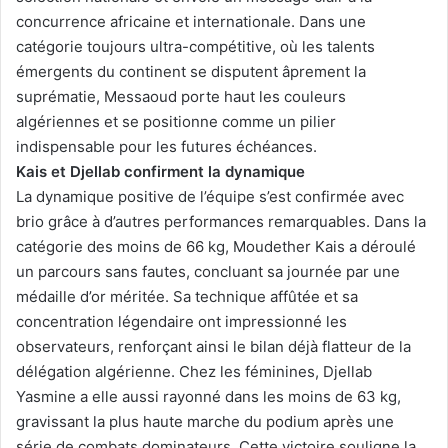
concurrence africaine et internationale. Dans une
catégorie toujours ultra-compétitive, où les talents
émergents du continent se disputent âprement la
suprématie, Messaoud porte haut les couleurs
algériennes et se positionne comme un pilier
indispensable pour les futures échéances.
Kais et Djellab confirment la dynamique
La dynamique positive de l’équipe s’est confirmée avec
brio grâce à d’autres performances remarquables. Dans la
catégorie des moins de 66 kg, Moudether Kais a déroulé
un parcours sans fautes, concluant sa journée par une
médaille d’or méritée. Sa technique affûtée et sa
concentration légendaire ont impressionné les
observateurs, renforçant ainsi le bilan déjà flatteur de la
délégation algérienne. Chez les féminines, Djellab
Yasmine a elle aussi rayonné dans les moins de 63 kg,
gravissant la plus haute marche du podium après une
série de combats dominateurs. Cette victoire souligne la