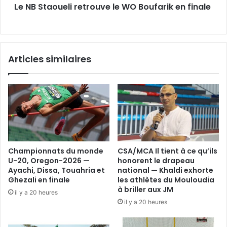
Le NB Staoueli retrouve le WO Boufarik en finale
Articles similaires
Championnats du monde
CSA/MCA Il tient à ce qu’ils
U-20, Oregon-2026 —
honorent le drapeau
Ayachi, Dissa, Touahria et
national — Khaldi exhorte
Ghezali en finale
les athlètes du Mouloudia
à briller aux JM
il y a 20 heures
il y a 20 heures