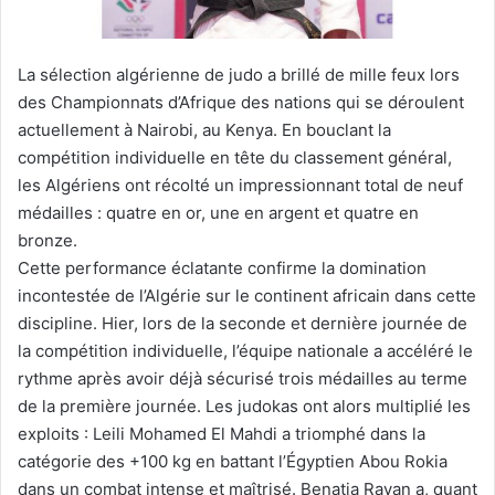
La sélection algérienne de judo a brillé de mille feux lors
des Championnats d’Afrique des nations qui se déroulent
actuellement à Nairobi, au Kenya. En bouclant la
compétition individuelle en tête du classement général,
les Algériens ont récolté un impressionnant total de neuf
médailles : quatre en or, une en argent et quatre en
bronze.
Cette performance éclatante confirme la domination
incontestée de l’Algérie sur le continent africain dans cette
discipline. Hier, lors de la seconde et dernière journée de
la compétition individuelle, l’équipe nationale a accéléré le
rythme après avoir déjà sécurisé trois médailles au terme
de la première journée. Les judokas ont alors multiplié les
exploits : Leili Mohamed El Mahdi a triomphé dans la
catégorie des +100 kg en battant l’Égyptien Abou Rokia
dans un combat intense et maîtrisé. Benatia Rayan a, quant