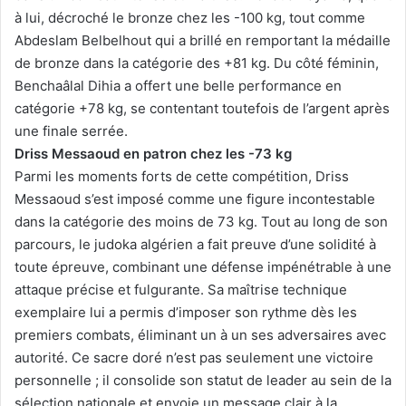
à lui, décroché le bronze chez les -100 kg, tout comme
Abdeslam Belbelhout qui a brillé en remportant la médaille
de bronze dans la catégorie des +81 kg. Du côté féminin,
Benchaâlal Dihia a offert une belle performance en
catégorie +78 kg, se contentant toutefois de l’argent après
une finale serrée.
Driss Messaoud en patron chez les -73 kg
Parmi les moments forts de cette compétition, Driss
Messaoud s’est imposé comme une figure incontestable
dans la catégorie des moins de 73 kg. Tout au long de son
parcours, le judoka algérien a fait preuve d’une solidité à
toute épreuve, combinant une défense impénétrable à une
attaque précise et fulgurante. Sa maîtrise technique
exemplaire lui a permis d’imposer son rythme dès les
premiers combats, éliminant un à un ses adversaires avec
autorité. Ce sacre doré n’est pas seulement une victoire
personnelle ; il consolide son statut de leader au sein de la
sélection nationale et envoie un message clair à la