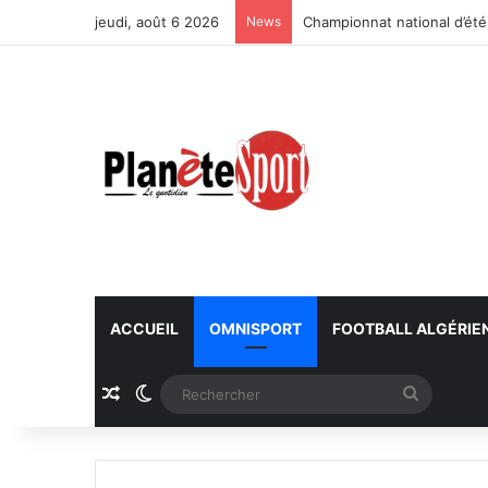
jeudi, août 6 2026
News
Championnat national d’été
ACCUEIL
OMNISPORT
FOOTBALL ALGÉRIE
Article Aléatoire
Switch skin
Recherc