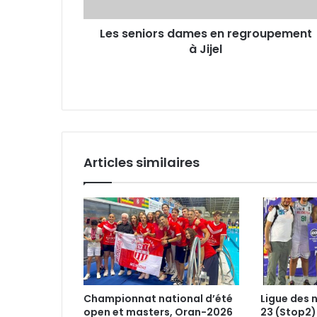
Les seniors dames en regroupement
à Jijel
Articles similaires
Championnat national d’été
Ligue des 
open et masters, Oran-2026
23 (Stop2)