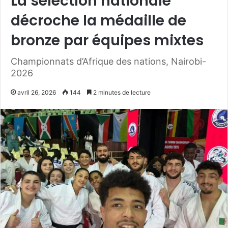
La sélection nationale
décroche la médaille de
bronze par équipes mixtes
Championnats d’Afrique des nations, Nairobi-
2026
avril 26, 2026
144
2 minutes de lecture