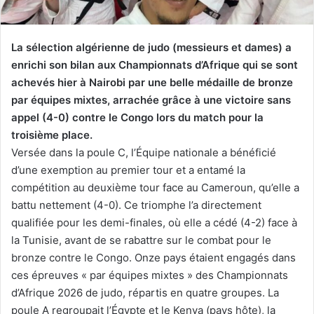
La sélection algérienne de judo (messieurs et dames) a
enrichi son bilan aux Championnats d’Afrique qui se sont
achevés hier à Nairobi par une belle médaille de bronze
par équipes mixtes, arrachée grâce à une victoire sans
appel (4-0) contre le Congo lors du match pour la
troisième place.
Versée dans la poule C, l’Équipe nationale a bénéficié
d’une exemption au premier tour et a entamé la
compétition au deuxième tour face au Cameroun, qu’elle a
battu nettement (4-0). Ce triomphe l’a directement
qualifiée pour les demi-finales, où elle a cédé (4-2) face à
la Tunisie, avant de se rabattre sur le combat pour le
bronze contre le Congo. Onze pays étaient engagés dans
ces épreuves « par équipes mixtes » des Championnats
d’Afrique 2026 de judo, répartis en quatre groupes. La
poule A regroupait l’Égypte et le Kenya (pays hôte), la