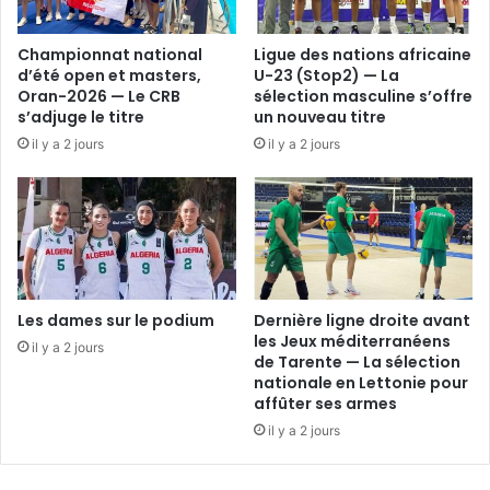
Championnat national
Ligue des nations africaine
d’été open et masters,
U-23 (Stop2) — La
Oran-2026 — Le CRB
sélection masculine s’offre
s’adjuge le titre
un nouveau titre
il y a 2 jours
il y a 2 jours
Les dames sur le podium
Dernière ligne droite avant
les Jeux méditerranéens
il y a 2 jours
de Tarente — La sélection
nationale en Lettonie pour
affûter ses armes
il y a 2 jours