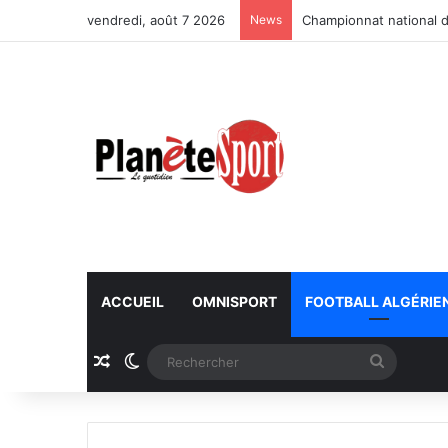
vendredi, août 7 2026
News
Championnat national d
ACCUEIL
OMNISPORT
FOOTBALL ALGÉRIE
Article Aléatoire
Switch skin
Recherc