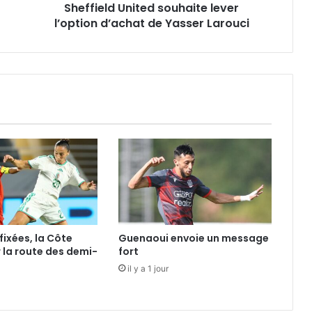
Sheffield United souhaite lever
l’option d’achat de Yasser Larouci
fixées, la Côte
Guenaoui envoie un message
r la route des demi-
fort
il y a 1 jour