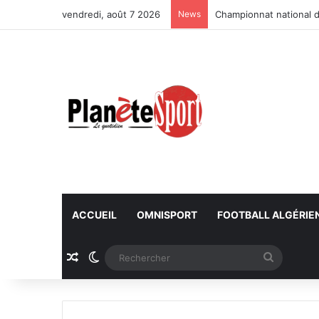
vendredi, août 7 2026
News
Championnat national d
ACCUEIL
OMNISPORT
FOOTBALL ALGÉRIE
Article Aléatoire
Switch skin
Recherc