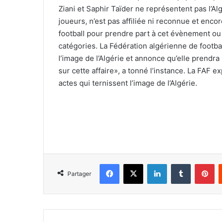
Ziani et Saphir Taïder ne représentent pas l’
joueurs, n’est pas affiliée ni reconnue et enco
football pour prendre part à cet évènement ou 
catégories. La Fédération algérienne de footba
l’image de l’Algérie et annonce qu’elle prendr
sur cette affaire», a tonné l’instance. La FAF 
actes qui ternissent l’image de l’Algérie.
Facebook
X
Linkedin
Tumblr
Pi
Partager