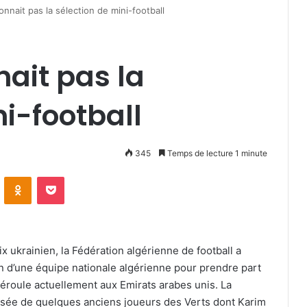
nnait pas la sélection de mini-football
nait pas la
ni-football
345
Temps de lecture 1 minute
VKontakte
Odnoklassniki
Pocket
x ukrainien, la Fédération algérienne de football a
 d’une équipe nationale algérienne pour prendre part
déroule actuellement aux Emirats arabes unis. La
sée de quelques anciens joueurs des Verts dont Karim