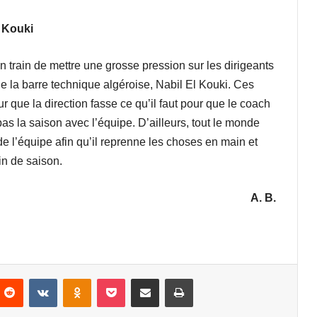
l Kouki
train de mettre une grosse pression sur les dirigeants
e la barre technique algéroise, Nabil El Kouki. Ces
ur que la direction fasse ce qu’il faut pour que le coach
 pas la saison avec l’équipe. D’ailleurs, tout le monde
e l’équipe afin qu’il reprenne les choses en main et
fin de saison.
A. B.
nterest
Reddit
VKontakte
Odnoklassniki
Pocket
Partager par email
Imprimer