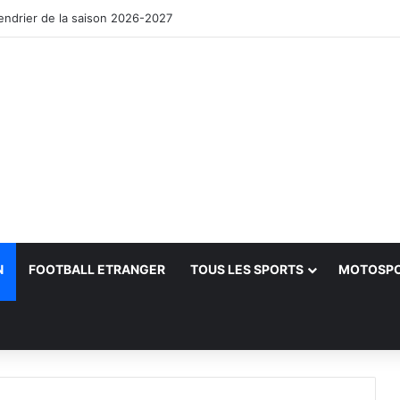
lendrier de la saison 2026-2027
N
FOOTBALL ETRANGER
TOUS LES SPORTS
MOTOSP
her