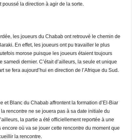
t poussé la direction à agir de la sorte.
ordée, les joueurs du Chabab ont retrouvé le chemin de
aki. En effet, les joueurs ont pu travailler le plus
fois morose puisque les joueurs étaient toujours
 samedi dernier. C’était d’ailleurs, la seule et unique
t se fera aujourd’hui en direction de l’Afrique du Sud.
et Blanc du Chabab affrontent la formation d’El-Biar
la rencontre ne se jouera pas à sa date initiale du
leurs, la partie a été officiellement reportée à une
as encore où va se jouer cette rencontre du moment que
eillir la rencontre.