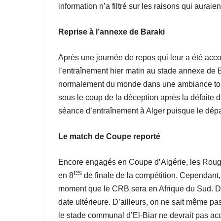
information n’a filtré sur les raisons qui auraien
Reprise à l’annexe de Baraki
Après une journée de repos qui leur a été acc
l’entraînement hier matin au stade annexe de Bar
normalement du monde dans une ambiance toute
sous le coup de la déception après la défaite de
séance d’entraînement à Alger puisque le dépar
Le match de Coupe reporté
Encore engagés en Coupe d’Algérie, les Rouge 
es
en 8
de finale de la compétition. Cependant, 
moment que le CRB sera en Afrique du Sud. D’ail
date ultérieure. D’ailleurs, on ne sait même p
le stade communal d’El-Biar ne devrait pas accu