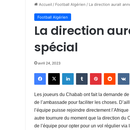
Accueil
/
Football Algérien
/
La direction aurait annu
Football Algérien
La direction aur
spécial
avril 24, 2023
Facebook
X
Linkedin
Tumblr
Pinterest
Reddit
Les joueurs du Chabab ont fait la demande de
de l’ambassade pour faciliter les choses. D’ail
l’équipe puisse rejoindre directement l’Afriqu
autre tournure du moment que la direction du C
de l’équipe pour opter pour un vol régulier vi