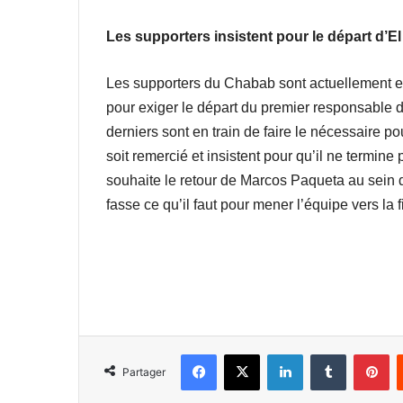
Les supporters insistent pour le départ d’E
Les supporters du Chabab sont actuellement en 
pour exiger le départ du premier responsable d
derniers sont en train de faire le nécessaire po
soit remercié et insistent pour qu’il ne termine
souhaite le retour de Marcos Paqueta au sein d
fasse ce qu’il faut pour mener l’équipe vers la 
Facebook
X
Linkedin
Tumblr
Pi
Partager