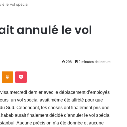
lé le vol spécial
ait annulé le vol
298
2 minutes de lecture
VKontakte
Odnoklassniki
Pocket
 visa mercredi dernier avec le déplacement d’employés
leurs, un vol spécial avait même été affrété pour que
e du Sud. Cependant, les choses ont finalement pris une
habab aurait finalement décidé d’annuler le vol spécial
a Istanbul. Aucune précision n’a été donnée et aucune