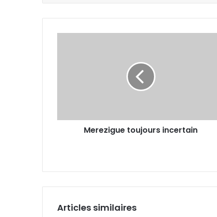
Merezigue
toujours
incertain
Merezigue toujours incertain
Articles similaires