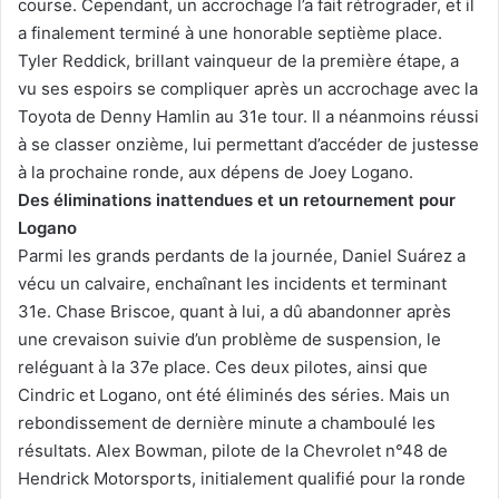
course. Cependant, un accrochage l’a fait rétrograder, et il
a finalement terminé à une honorable septième place.
Tyler Reddick, brillant vainqueur de la première étape, a
vu ses espoirs se compliquer après un accrochage avec la
Toyota de Denny Hamlin au 31e tour. Il a néanmoins réussi
à se classer onzième, lui permettant d’accéder de justesse
à la prochaine ronde, aux dépens de Joey Logano.
Des éliminations inattendues et un retournement pour
Logano
Parmi les grands perdants de la journée, Daniel Suárez a
vécu un calvaire, enchaînant les incidents et terminant
31e. Chase Briscoe, quant à lui, a dû abandonner après
une crevaison suivie d’un problème de suspension, le
reléguant à la 37e place. Ces deux pilotes, ainsi que
Cindric et Logano, ont été éliminés des séries. Mais un
rebondissement de dernière minute a chamboulé les
résultats. Alex Bowman, pilote de la Chevrolet n°48 de
Hendrick Motorsports, initialement qualifié pour la ronde