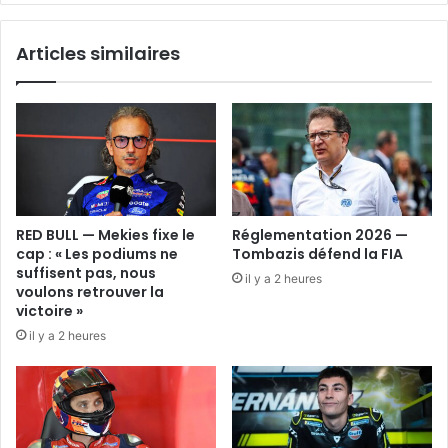
Articles similaires
RED BULL — Mekies fixe le
Réglementation 2026 —
cap : « Les podiums ne
Tombazis défend la FIA
suffisent pas, nous
il y a 2 heures
voulons retrouver la
victoire »
il y a 2 heures