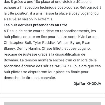
des 8 grâce à une 18e place et une victoire d’étape, a
échoué à l’inspection technique post-course. Rétrogradé à
la 38e position, il a ainsi laissé la place à Joey Logano, qui
a sauvé sa saison in extremis.
Les huit derniers prétendants au titre
À l’issue de cette course riche en rebondissements, les
huit pilotes encore en lice pour le titre sont : Kyle Larson,
Christopher Bell, Tyler Reddick, William Byron, Ryan
Blaney, Denny Hamlin, Chase Elliott, et Joey Logano,
rescapé de justesse grâce à la disqualification de
Bowman. La tension montera encore d’un cran lors de la
prochaine épreuve des séries NASCAR Cup, alors que ces
huit pilotes se disputeront leur place en finale pour
décrocher le titre tant convoité.
Djaffar KHODJA
Martín