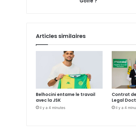
Golfe ?
Articles similaires
Belhocini entame le travail
Contrat de
avec la JSK
Legal Doct
il y a 4 minutes
il y a 4 min