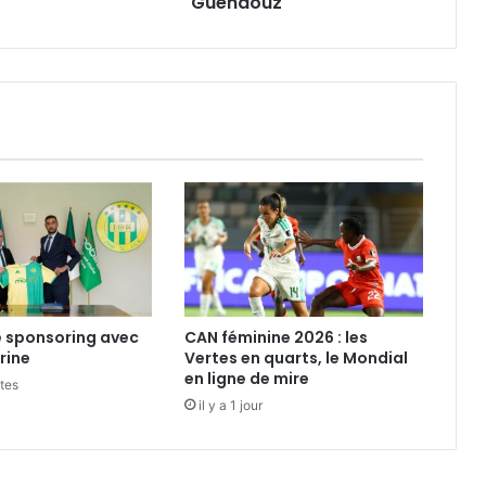
Guendouz
 sponsoring avec
CAN féminine 2026 : les
rine
Vertes en quarts, le Mondial
en ligne de mire
utes
il y a 1 jour