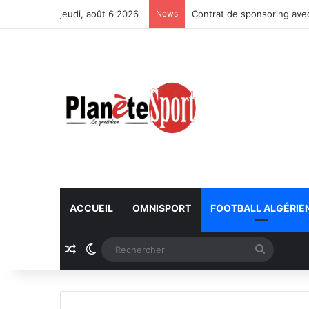
jeudi, août 6 2026
News
Contrat de sponsoring avec
ACCUEIL
OMNISPORT
FOOTBALL ALGÉRIE
Article Aléatoire
Switch skin
Recherc