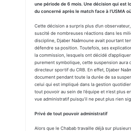
une période de 6 mois. Une décision qui est l
du concerné après le match face à l’USMA où il s
Cette décision a surpris plus d’un observateur
suscité de nombreuses réactions dans les mili
discipline, Djaber Naâmoune avait pourtant ten
défendre sa position. Toutefois, ses explicat
la commission, lesquels ont décidé d’appliquer
purement symbolique, cette suspension aura d
directeur sportif du CRB. En effet, Djaber Naâ
document pendant toute la durée de sa suspens
celui qui est impliqué dans la gestion quotidien
tout pouvoir au sein de l’équipe et n’est plus
vue administratif puisqu’il ne peut plus rien s
Privé de tout pouvoir administratif
Alors que le Chabab travaille déjà sur plusieur