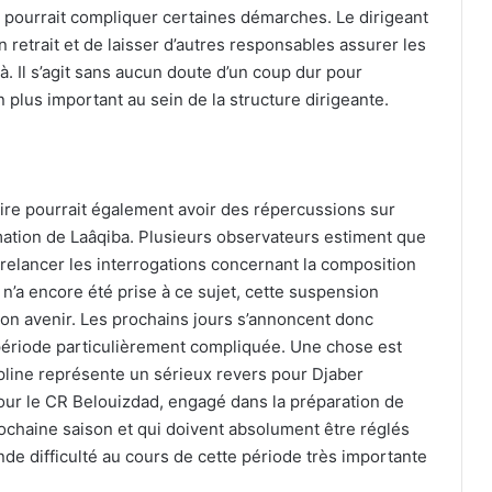
ve pourrait compliquer certaines démarches. Le dirigeant
n retrait et de laisser d’autres responsables assurer les
à. Il s’agit sans aucun doute d’un coup dur pour
 plus important au sein de la structure dirigeante.
aire pourrait également avoir des répercussions sur
mation de Laâqiba. Plusieurs observateurs estiment que
et relancer les interrogations concernant la composition
n’a encore été prise à ce sujet, cette suspension
son avenir. Les prochains jours s’annoncent donc
e période particulièrement compliquée. Une chose est
ipline représente un sérieux revers pour Djaber
our le CR Belouizdad, engagé dans la préparation de
chaine saison et qui doivent absolument être réglés
nde difficulté au cours de cette période très importante