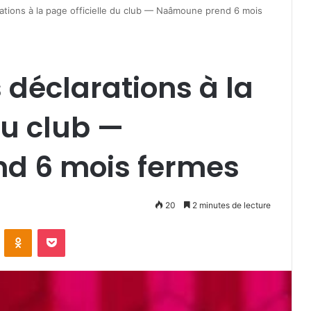
rations à la page officielle du club — Naâmoune prend 6 mois
 déclarations à la
du club —
d 6 mois fermes
20
2 minutes de lecture
VKontakte
Odnoklassniki
Pocket