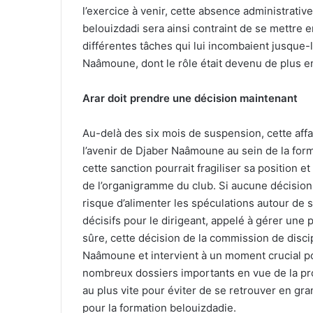
l’exercice à venir, cette absence administrati
belouizdadi sera ainsi contraint de se mettre e
différentes tâches qui lui incombaient jusque-l
Naâmoune, dont le rôle était devenu de plus en
Arar doit prendre une décision maintenant
Au-delà des six mois de suspension, cette aff
l’avenir de Djaber Naâmoune au sein de la for
cette sanction pourrait fragiliser sa position 
de l’organigramme du club. Si aucune décision 
risque d’alimenter les spéculations autour de 
décisifs pour le dirigeant, appelé à gérer un
sûre, cette décision de la commission de disc
Naâmoune et intervient à un moment crucial p
nombreux dossiers importants en vue de la pro
au plus vite pour éviter de se retrouver en gra
pour la formation belouizdadie.