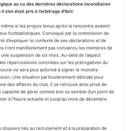
ogique au vu des dernières déclarations incendiaires
’en était pris à l’arbitrage d’Ibrir.
, même si les propos tenus après la rencontre avaient
eux footballistiques. Convoqué par la commission de
té d’expliquer le contexte de ses déclarations et de
ions n’ont manifestement pas convaincu les membres de
 une suspension de six mois. Au-delà de l’aspect
es répercussions concrètes sur les prérogatives du
moune ne sera plus autorisé à signer le moindre
ion. Une situation particulièrement délicate pour
ne des affaires du club. Il se retrouve ainsi privé de
 en capacité de gérer comme bon lui semble d’un point de
igner à l’heure actuelle et jusqu’au mois de décembre.
s dossiers liés au recrutement et à la préparation de