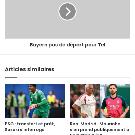
départ
pour
Tel
Bayern pas de départ pour Tel
Articles similaires
PSG : transfert et prêt,
Real Madrid : Mourinho
Suzuki s’interroge
s’en prend publiquement à