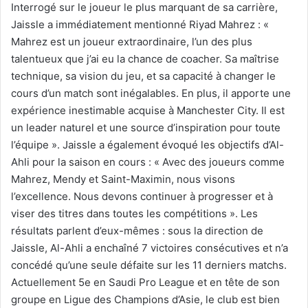
Interrogé sur le joueur le plus marquant de sa carrière,
Jaissle a immédiatement mentionné Riyad Mahrez : «
Mahrez est un joueur extraordinaire, l’un des plus
talentueux que j’ai eu la chance de coacher. Sa maîtrise
technique, sa vision du jeu, et sa capacité à changer le
cours d’un match sont inégalables. En plus, il apporte une
expérience inestimable acquise à Manchester City. Il est
un leader naturel et une source d’inspiration pour toute
l’équipe ». Jaissle a également évoqué les objectifs d’Al-
Ahli pour la saison en cours : « Avec des joueurs comme
Mahrez, Mendy et Saint-Maximin, nous visons
l’excellence. Nous devons continuer à progresser et à
viser des titres dans toutes les compétitions ». Les
résultats parlent d’eux-mêmes : sous la direction de
Jaissle, Al-Ahli a enchaîné 7 victoires consécutives et n’a
concédé qu’une seule défaite sur les 11 derniers matchs.
Actuellement 5e en Saudi Pro League et en tête de son
groupe en Ligue des Champions d’Asie, le club est bien