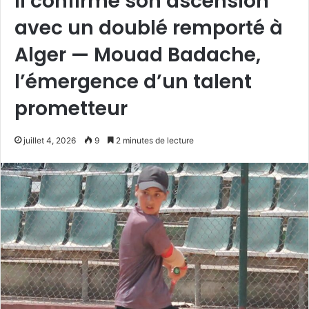
Il confirme son ascension
avec un doublé remporté à
Alger — Mouad Badache,
l’émergence d’un talent
prometteur
juillet 4, 2026
9
2 minutes de lecture