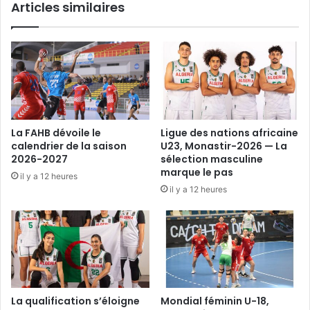
Articles similaires
La FAHB dévoile le
Ligue des nations africaine
calendrier de la saison
U23, Monastir-2026 — La
2026-2027
sélection masculine
marque le pas
il y a 12 heures
il y a 12 heures
La qualification s’éloigne
Mondial féminin U-18,