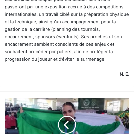
passeront par une exposition accrue à des compétitions
internationales, un travail ciblé sur la préparation physique
et la technique, ainsi qu’un accompagnement pour la
gestion de la carrière (planning des tournois,
encadrement, sponsors éventuels). Ses proches et son
encadrement semblent conscients de ces enjeux et
souhaitent procéder par paliers, afin de protéger la
progression du joueur et d’éviter le surmenage.
N. E.
Médaillée
de
bronze
lors
des
Championnats