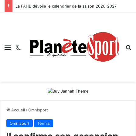
La FAHB dévoile le calendrier de la saison 2026-2027
Menu
Switch skin
R
Accueil
/
Omnisport
Omnisport
Tennis