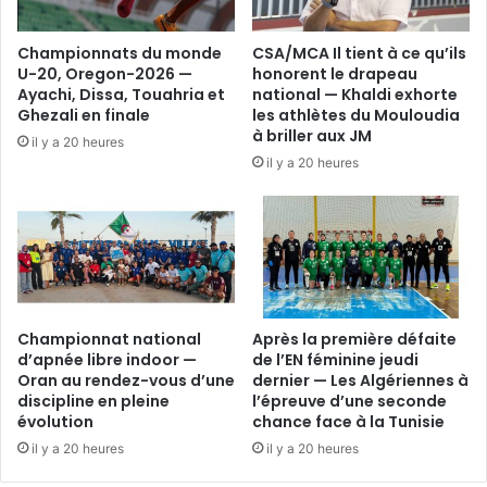
Championnats du monde
CSA/MCA Il tient à ce qu’ils
U-20, Oregon-2026 —
honorent le drapeau
Ayachi, Dissa, Touahria et
national — Khaldi exhorte
Ghezali en finale
les athlètes du Mouloudia
à briller aux JM
il y a 20 heures
il y a 20 heures
Championnat national
Après la première défaite
d’apnée libre indoor —
de l’EN féminine jeudi
Oran au rendez-vous d’une
dernier — Les Algériennes à
discipline en pleine
l’épreuve d’une seconde
évolution
chance face à la Tunisie
il y a 20 heures
il y a 20 heures