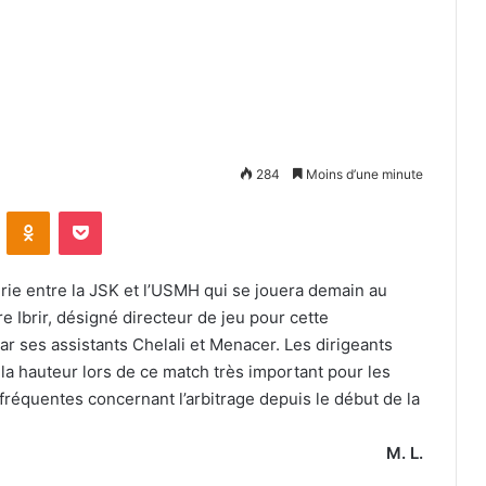
284
Moins d’une minute
VKontakte
Odnoklassniki
Pocket
rie entre la JSK et l’USMH qui se jouera demain au
re Ibrir, désigné directeur de jeu pour cette
par ses assistants Chelali et Menacer. Les dirigeants
 la hauteur lors de ce match très important pour les
fréquentes concernant l’arbitrage depuis le début de la
M. L.