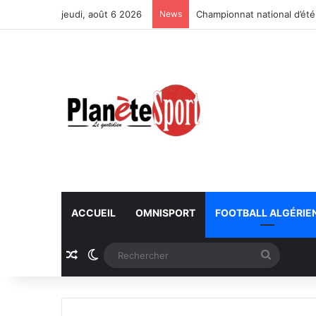
jeudi, août 6 2026
News
Championnat national d’été
ACCUEIL
OMNISPORT
FOOTBALL ALGÉRIE
Article Aléatoire
Switch skin
Recherc