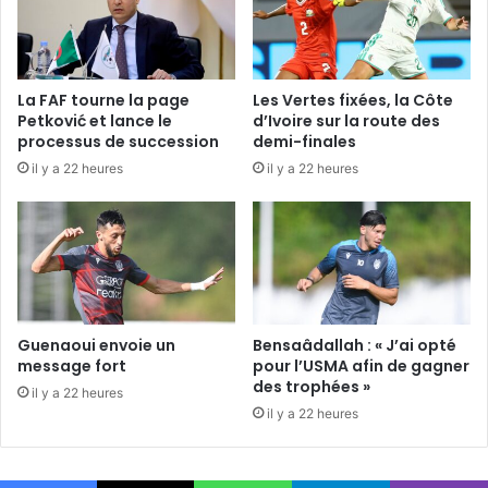
La FAF tourne la page
Les Vertes fixées, la Côte
Petković et lance le
d’Ivoire sur la route des
processus de succession
demi-finales
il y a 22 heures
il y a 22 heures
Guenaoui envoie un
Bensaâdallah : « J’ai opté
message fort
pour l’USMA afin de gagner
des trophées »
il y a 22 heures
il y a 22 heures