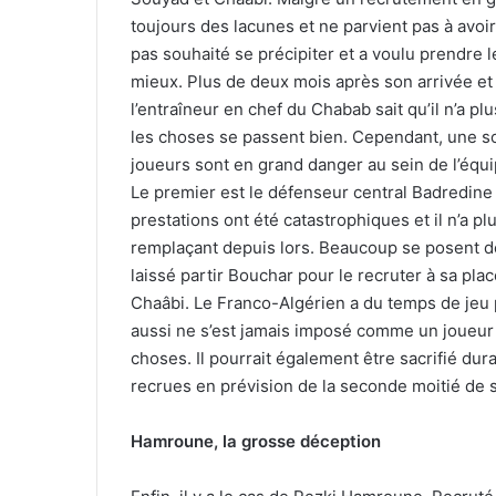
toujours des lacunes et ne parvient pas à avoi
pas souhaité se précipiter et a voulu prendre 
mieux. Plus de deux mois après son arrivée et
l’entraîneur en chef du Chabab sait qu’il n’a p
les choses se passent bien. Cependant, une sou
joueurs sont en grand danger au sein de l’équip
Le premier est le défenseur central Badredine 
prestations ont été catastrophiques et il n’a p
remplaçant depuis lors. Beaucoup se posent des
laissé partir Bouchar pour le recruter à sa p
Chaâbi. Le Franco-Algérien a du temps de jeu 
aussi ne s’est jamais imposé comme un joueur c
choses. Il pourrait également être sacrifié dur
recrues en prévision de la seconde moitié de 
Hamroune, la grosse déception