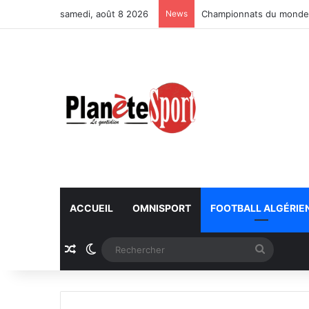
samedi, août 8 2026
News
Championnats du monde U
ACCUEIL
OMNISPORT
FOOTBALL ALGÉRIE
Article Aléatoire
Switch skin
Recherc