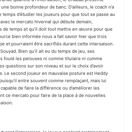
r une bonne profondeur de banc. D’ailleurs, le coach n’a
le temps d’étudier les joueurs pour que tout se passe au
 avec le mercato hivernal qui débute demain,
lus de temps et qu’il doit tout mettre en œuvre pour que
rce bien informée nous a fait savoir hier que trois
e et pourraient être sacrifiés durant cette intersaison.
Souyad. Bien qu’il ait eu du temps de jeu, ses
lus foulé les pelouses ni comme titulaire ni comme
 questions sur son niveau et sur le choix d’avoir
lace. Le second joueur en mauvaise posture est Heddy
puisqu’il entre souvent comme remplaçant, mais lui
apable de faire la différence ou d’améliorer les
ant ce mercato pour faire de la place à de nouvelles
saison.