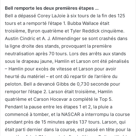
Bell remporte les deux premières étapes …
Bell a dépassé Corey LaJoie à six tours de la fin des 125
tours et a remporté l’étape 1. Bubba Wallace était
troisième, Byron quatrième et Tyler Reddick cinquième.
Austin Cindric et A. J. Allmendinger se sont crashés dans
la ligne droite des stands, provoquant la première
neutralisation après 70 tours. Lors des arrêts aux stands
sous le drapeau jaune, Hamlin et Larson ont été pénalisés
– Hamlin pour excès de vitesse et Larson pour avoir
heurté du matériel – et ont dû repartir de l’arrière du
peloton. Bell a devancé Gibbs de 0,730 seconde pour
remporter l’étape 2. Larson était troisième, Hamlin
quatrième et Carson Hocevar a complété le Top 5.
Pendant la pause entre les étapes 1 et 2, la pluie a
commencé à tomber, et la NASCAR a interrompu la course
pendant près de 15 minutes après 137 tours. Larson, qui
était parti dernier dans la course, est passé en tête pour la