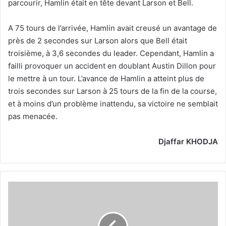
parcourir, Hamlin était en tête devant Larson et Bell.
A 75 tours de l’arrivée, Hamlin avait creusé un avantage de
près de 2 secondes sur Larson alors que Bell était
troisième, à 3,6 secondes du leader. Cependant, Hamlin a
failli provoquer un accident en doublant Austin Dillon pour
le mettre à un tour. L’avance de Hamlin a atteint plus de
trois secondes sur Larson à 25 tours de la fin de la course,
et à moins d’un problème inattendu, sa victoire ne semblait
pas menacée.
Djaffar KHODJA
Carlos
Sainz
Jr.
: