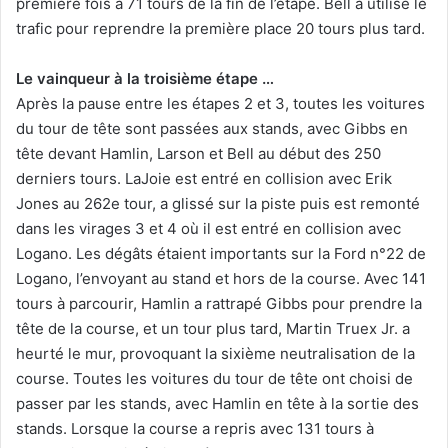
première fois à 71 tours de la fin de l’étape. Bell a utilisé le
trafic pour reprendre la première place 20 tours plus tard.
Le vainqueur à la troisième étape …
Après la pause entre les étapes 2 et 3, toutes les voitures
du tour de tête sont passées aux stands, avec Gibbs en
tête devant Hamlin, Larson et Bell au début des 250
derniers tours. LaJoie est entré en collision avec Erik
Jones au 262e tour, a glissé sur la piste puis est remonté
dans les virages 3 et 4 où il est entré en collision avec
Logano. Les dégâts étaient importants sur la Ford n°22 de
Logano, l’envoyant au stand et hors de la course. Avec 141
tours à parcourir, Hamlin a rattrapé Gibbs pour prendre la
tête de la course, et un tour plus tard, Martin Truex Jr. a
heurté le mur, provoquant la sixième neutralisation de la
course. Toutes les voitures du tour de tête ont choisi de
passer par les stands, avec Hamlin en tête à la sortie des
stands. Lorsque la course a repris avec 131 tours à