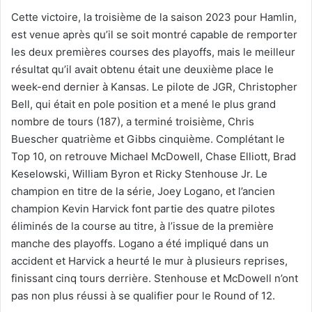
Cette victoire, la troisième de la saison 2023 pour Hamlin,
est venue après qu’il se soit montré capable de remporter
les deux premières courses des playoffs, mais le meilleur
résultat qu’il avait obtenu était une deuxième place le
week-end dernier à Kansas. Le pilote de JGR, Christopher
Bell, qui était en pole position et a mené le plus grand
nombre de tours (187), a terminé troisième, Chris
Buescher quatrième et Gibbs cinquième. Complétant le
Top 10, on retrouve Michael McDowell, Chase Elliott, Brad
Keselowski, William Byron et Ricky Stenhouse Jr. Le
champion en titre de la série, Joey Logano, et l’ancien
champion Kevin Harvick font partie des quatre pilotes
éliminés de la course au titre, à l’issue de la première
manche des playoffs. Logano a été impliqué dans un
accident et Harvick a heurté le mur à plusieurs reprises,
finissant cinq tours derrière. Stenhouse et McDowell n’ont
pas non plus réussi à se qualifier pour le Round of 12.