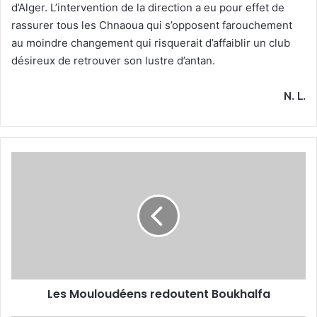
d’Alger. L’intervention de la direction a eu pour effet de
rassurer tous les Chnaoua qui s’opposent farouchement
au moindre changement qui risquerait d’affaiblir un club
désireux de retrouver son lustre d’antan.
N. L.
Les
Mouloudéens
redoutent
Boukhalfa
Les Mouloudéens redoutent Boukhalfa