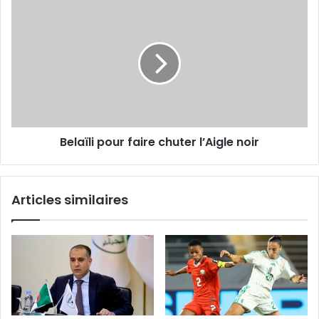
Belaïli
pour
faire
chuter
l’Aigle
noir
Belaïli pour faire chuter l’Aigle noir
Articles similaires