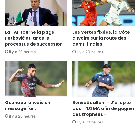
La FAF tourne la page
Les Vertes fixées, la Côte
Petković et lance le
d’Ivoire sur la route des
processus de succession
demi-finales
il y a 20 heures
il y a 20 heures
Guenaoui envoie un
Bensaâdallah : « J’ai opté
message fort
pour l’USMA afin de gagner
des trophées »
il y a 20 heures
il y a 20 heures