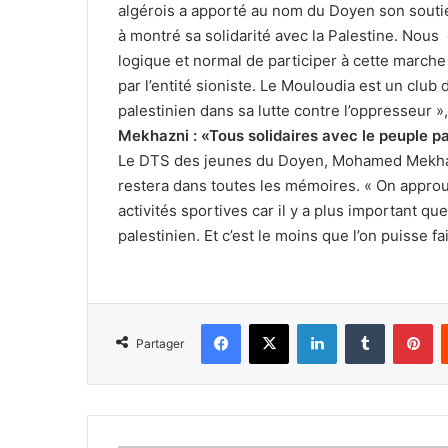
algérois a apporté au nom du Doyen son soutien
à montré sa solidarité avec la Palestine. Nous 
logique et normal de participer à cette march
par l’entité sioniste. Le Mouloudia est un clu
palestinien dans sa lutte contre l’oppresseur »,
Mekhazni : «Tous solidaires avec le peuple p
Le DTS des jeunes du Doyen, Mohamed Mekhazni
restera dans toutes les mémoires. « On approu
activités sportives car il y a plus important que
palestinien. Et c’est le moins que l’on puisse fa
Facebook
X
Linkedin
Tumblr
Pi
Partager