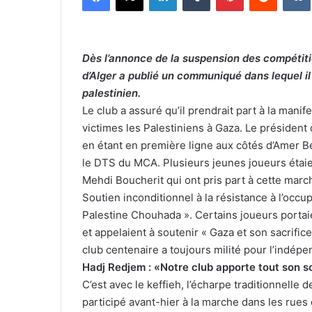
Dès l’annonce de la suspension des compétiti
d’Alger a publié un communiqué dans lequel il
palestinien.
Le club a assuré qu’il prendrait part à la mani
victimes les Palestiniens à Gaza. Le président 
en étant en première ligne aux côtés d’Amer B
le DTS du MCA. Plusieurs jeunes joueurs étaien
Mehdi Boucherit qui ont pris part à cette marc
Soutien inconditionnel à la résistance à l’occup
Palestine Chouhada ». Certains joueurs portai
et appelaient à soutenir « Gaza et son sacrifi
club centenaire a toujours milité pour l’indé
Hadj Redjem : «Notre club apporte tout son so
C’est avec le keffieh, l’écharpe traditionnelle
participé avant-hier à la marche dans les rues