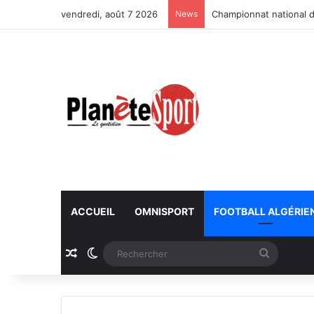
vendredi, août 7 2026
News
Championnat national d
ACCUEIL
OMNISPORT
FOOTBALL ALGÉRIE
Article Aléatoire
Switch skin
Recherc