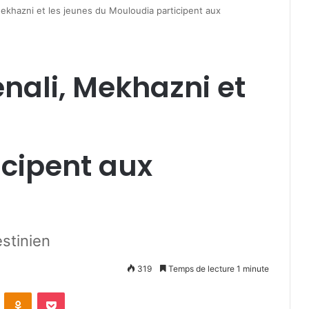
ekhazni et les jeunes du Mouloudia participent aux
nali, Mekhazni et
icipent aux
s
estinien
319
Temps de lecture 1 minute
VKontakte
Odnoklassniki
Pocket