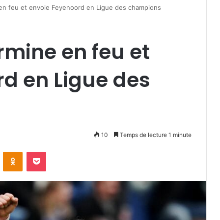
en feu et envoie Feyenoord en Ligue des champions
mine en feu et
d en Ligue des
10
Temps de lecture 1 minute
VKontakte
Odnoklassniki
Pocket