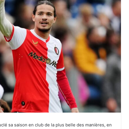
uclé sa saison en club de la plus belle des manières, en