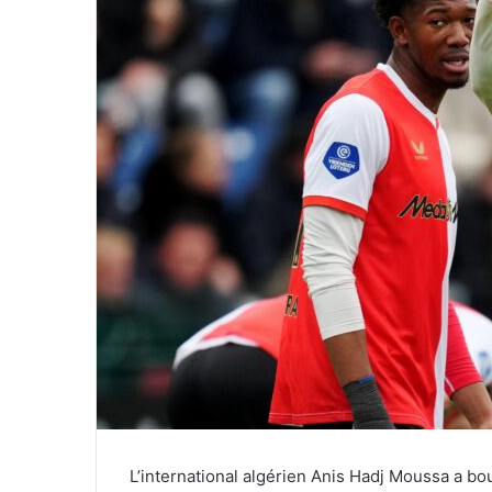
L’international algérien Anis Hadj Moussa a bo