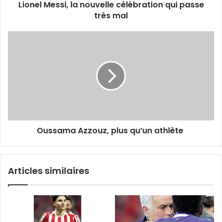
Lionel Messi, la nouvelle célébration qui passe
très mal
Oussama
Azzouz,
plus
qu’un
athlète
Oussama Azzouz, plus qu’un athlète
Articles similaires