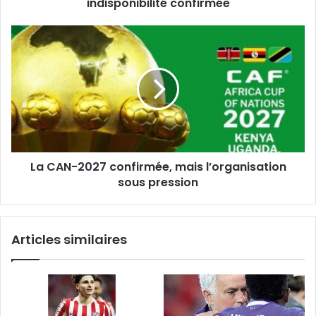
indisponibilité confirmée
La
CAN-
2027
confirmée,
mais
l’organisation
sous
pression
La CAN-2027 confirmée, mais l’organisation
sous pression
Articles similaires