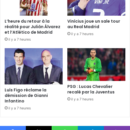
L’heure du retour à la
Vinícius joue un sale tour
réalité pour Julián Álvarez
au Real Madrid
et l’Atlético de Madrid
il y a 7 heures
il y a 7 heures
PSG : Lucas Chevalier
Luís Figo réclame la
recalé par la Juventus
démission de Gianni
il y a 7 heures
Infantino
il y a 7 heures