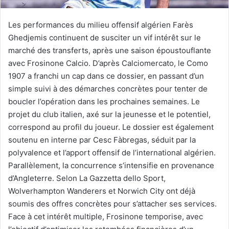
Les performances du milieu offensif algérien Farès
Ghedjemis continuent de susciter un vif intérêt sur le
marché des transferts, après une saison époustouflante
avec Frosinone Calcio. D’après Calciomercato, le Como
1907 a franchi un cap dans ce dossier, en passant d’un
simple suivi à des démarches concrètes pour tenter de
boucler l’opération dans les prochaines semaines. Le
projet du club italien, axé sur la jeunesse et le potentiel,
correspond au profil du joueur. Le dossier est également
soutenu en interne par Cesc Fàbregas, séduit par la
polyvalence et l’apport offensif de l’international algérien.
Parallèlement, la concurrence s’intensifie en provenance
d’Angleterre. Selon La Gazzetta dello Sport,
Wolverhampton Wanderers et Norwich City ont déjà
soumis des offres concrètes pour s’attacher ses services.
Face à cet intérêt multiple, Frosinone temporise, avec