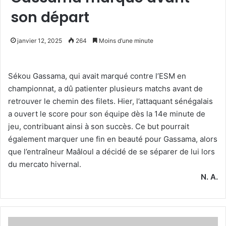
son départ
janvier 12, 2025
264
Moins d’une minute
Sékou Gassama, qui avait marqué contre l’ESM en
championnat, a dû patienter plusieurs matchs avant de
retrouver le chemin des filets. Hier, l’attaquant sénégalais
a ouvert le score pour son équipe dès la 14e minute de
jeu, contribuant ainsi à son succès. Ce but pourrait
également marquer une fin en beauté pour Gassama, alors
que l’entraîneur Maâloul a décidé de se séparer de lui lors
du mercato hivernal.
N. A.
Un