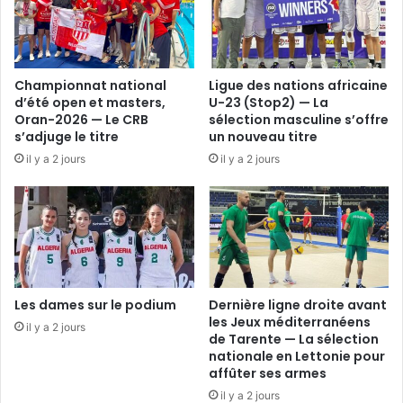
Championnat national
Ligue des nations africaine
d’été open et masters,
U-23 (Stop2) — La
Oran-2026 — Le CRB
sélection masculine s’offre
s’adjuge le titre
un nouveau titre
il y a 2 jours
il y a 2 jours
Les dames sur le podium
Dernière ligne droite avant
les Jeux méditerranéens
il y a 2 jours
de Tarente — La sélection
nationale en Lettonie pour
affûter ses armes
il y a 2 jours