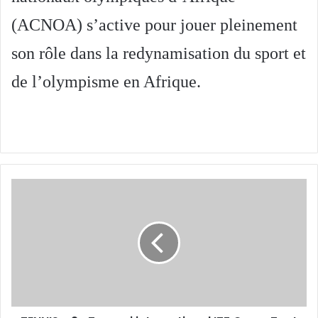
(ACNOA) s’active pour jouer pleinement
son rôle dans la redynamisation du sport et
de l’olympisme en Afrique.
TENNIS
-
2e
Tournoi
international
ITF
Oran
:
Tout