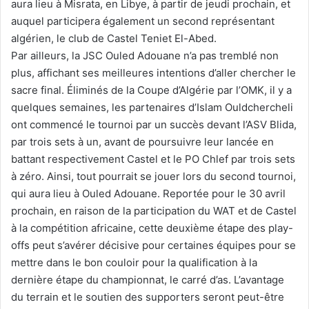
aura lieu à Misrata, en Libye, à partir de jeudi prochain, et
auquel participera également un second représentant
algérien, le club de Castel Teniet El-Abed.
Par ailleurs, la JSC Ouled Adouane n’a pas tremblé non
plus, affichant ses meilleures intentions d’aller chercher le
sacre final. Éliminés de la Coupe d’Algérie par l’OMK, il y a
quelques semaines, les partenaires d’Islam Ouldchercheli
ont commencé le tournoi par un succès devant l’ASV Blida,
par trois sets à un, avant de poursuivre leur lancée en
battant respectivement Castel et le PO Chlef par trois sets
à zéro. Ainsi, tout pourrait se jouer lors du second tournoi,
qui aura lieu à Ouled Adouane. Reportée pour le 30 avril
prochain, en raison de la participation du WAT et de Castel
à la compétition africaine, cette deuxième étape des play-
offs peut s’avérer décisive pour certaines équipes pour se
mettre dans le bon couloir pour la qualification à la
dernière étape du championnat, le carré d’as. L’avantage
du terrain et le soutien des supporters seront peut-être