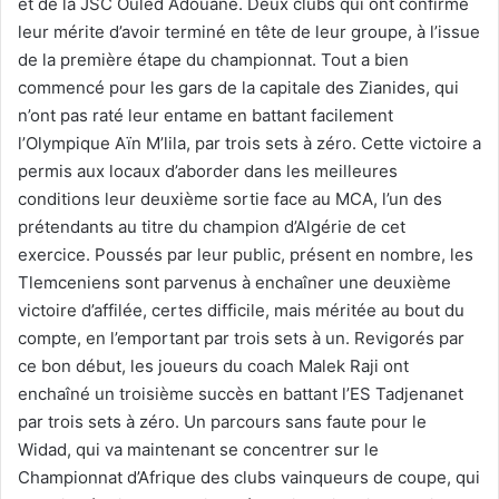
et de la JSC Ouled Adouane. Deux clubs qui ont confirmé
leur mérite d’avoir terminé en tête de leur groupe, à l’issue
de la première étape du championnat. Tout a bien
commencé pour les gars de la capitale des Zianides, qui
n’ont pas raté leur entame en battant facilement
l’Olympique Aïn M’lila, par trois sets à zéro. Cette victoire a
permis aux locaux d’aborder dans les meilleures
conditions leur deuxième sortie face au MCA, l’un des
prétendants au titre du champion d’Algérie de cet
exercice. Poussés par leur public, présent en nombre, les
Tlemceniens sont parvenus à enchaîner une deuxième
victoire d’affilée, certes difficile, mais méritée au bout du
compte, en l’emportant par trois sets à un. Revigorés par
ce bon début, les joueurs du coach Malek Raji ont
enchaîné un troisième succès en battant l’ES Tadjenanet
par trois sets à zéro. Un parcours sans faute pour le
Widad, qui va maintenant se concentrer sur le
Championnat d’Afrique des clubs vainqueurs de coupe, qui