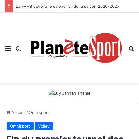
La FAHB dévoile le calendrier de la saison 2026-2027
Menu
Switch skin
R
Accueil
/
Omnisport
Omnisport
Volley