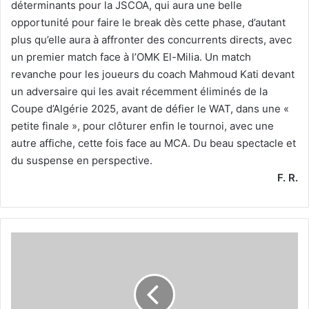
déterminants pour la JSCOA, qui aura une belle
opportunité pour faire le break dès cette phase, d’autant
plus qu’elle aura à affronter des concurrents directs, avec
un premier match face à l’OMK El-Milia. Un match
revanche pour les joueurs du coach Mahmoud Kati devant
un adversaire qui les avait récemment éliminés de la
Coupe d’Algérie 2025, avant de défier le WAT, dans une «
petite finale », pour clôturer enfin le tournoi, avec une
autre affiche, cette fois face au MCA. Du beau spectacle et
du suspense en perspective.
F. R.
Mahmoud
Kati
(entraîneur
de
la