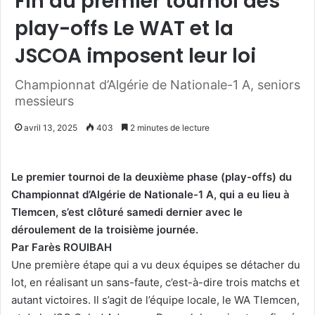
Fin du premier tournoi des
play-offs Le WAT et la
JSCOA imposent leur loi
Championnat d’Algérie de Nationale-1 A, seniors
messieurs
avril 13, 2025
403
2 minutes de lecture
Le premier tournoi de la deuxième phase (play-offs) du
Championnat d’Algérie de Nationale-1 A, qui a eu lieu à
Tlemcen, s’est clôturé samedi dernier avec le
déroulement de la troisième journée.
Par Farès ROUIBAH
Une première étape qui a vu deux équipes se détacher du
lot, en réalisant un sans-faute, c’est-à-dire trois matchs et
autant victoires. Il s’agit de l’équipe locale, le WA Tlemcen,