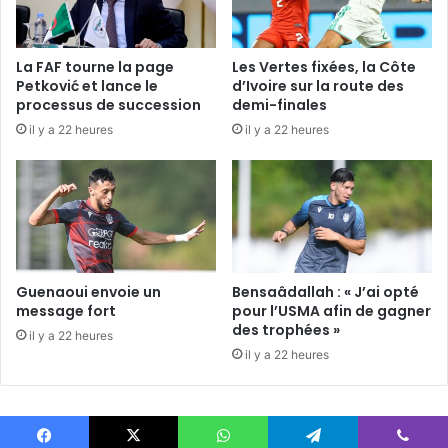
La FAF tourne la page
Les Vertes fixées, la Côte
Petković et lance le
d’Ivoire sur la route des
processus de succession
demi-finales
il y a 22 heures
il y a 22 heures
Guenaoui envoie un
Bensaâdallah : « J’ai opté
message fort
pour l’USMA afin de gagner
des trophées »
il y a 22 heures
il y a 22 heures