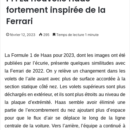
fortement inspirée de la
Ferrari
février 12, 2023
295
Temps de lecture 1 minute
La Formule 1 de
Haas
pour 2023, dont les images ont été
publiées par l’écurie, présente quelques similitudes avec
la Ferrari de 2022. On y relève un changement dans les
volets de l’aile avant avec plus de surface accordée à la
section statique côté nez. Les volets supérieurs sont plus
déchargés en extérieur, et ils sont plus étroits au niveau de
la plaque d’extré
mit
é.
Haas
semble avoir éliminé une
partie de l’encombrement du nez ajoutant plus d’espace
pour que le flux d’air se déplace le long de la ligne
centrale de la voiture. Vers l’arri
è
re, l’équipe a continué à