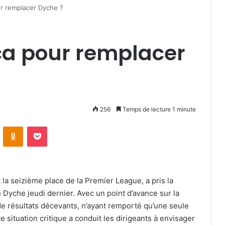
r remplacer Dyche ?
ca pour remplacer
256
Temps de lecture 1 minute
VKontakte
Odnoklassniki
Pocket
 la seizième place de la Premier League, a pris la
Dyche jeudi dernier. Avec un point d’avance sur la
de résultats décevants, n’ayant remporté qu’une seule
e situation critique a conduit les dirigeants à envisager