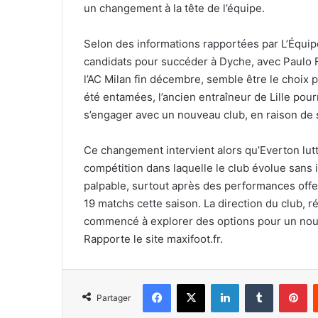
un changement à la tête de l’équipe.
Selon des informations rapportées par L’Équipe,
candidats pour succéder à Dyche, avec Paulo Fo
l’AC Milan fin décembre, semble être le choix 
été entamées, l’ancien entraîneur de Lille pourr
s’engager avec un nouveau club, en raison de se
Ce changement intervient alors qu’Everton lut
compétition dans laquelle le club évolue sans i
palpable, surtout après des performances offe
19 matchs cette saison. La direction du club, 
commencé à explorer des options pour un nou
Rapporte le site maxifoot.fr.
Facebook
X
Linkedin
Tumblr
Pi
Partager