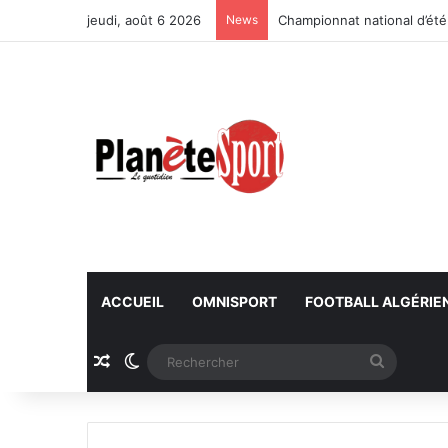
jeudi, août 6 2026
News
Championnat national d’été
ACCUEIL
OMNISPORT
FOOTBALL ALGÉRIE
Article Aléatoire
Switch skin
Recherc