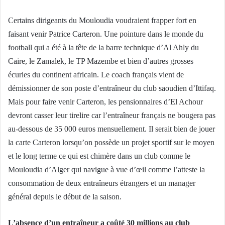
Certains dirigeants du Mouloudia voudraient frapper fort en
faisant venir Patrice Carteron. Une pointure dans le monde du
football qui a été à la tête de la barre technique d’Al Ahly du
Caire, le Zamalek, le TP Mazembe et bien d’autres grosses
écuries du continent africain. Le coach français vient de
démissionner de son poste d’entraîneur du club saoudien d’Ittifaq.
Mais pour faire venir Carteron, les pensionnaires d’El Achour
devront casser leur tirelire car l’entraîneur français ne bougera pas
au-dessous de 35 000 euros mensuellement. Il serait bien de jouer
la carte Carteron lorsqu’on possède un projet sportif sur le moyen
et le long terme ce qui est chimère dans un club comme le
Mouloudia d’Alger qui navigue à vue d’œil comme l’atteste la
consommation de deux entraîneurs étrangers et un manager
général depuis le début de la saison.
L’absence d’un entraîneur a coûté 30 millions au club