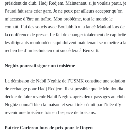
président du club, Hadj Redjem. Maintenant, si je voulais partir, je
l’aurai fait sans crier gare. Je ne peux par ailleurs accepter qu’on
m’accuse d’être un traître. Mon problème, tout le monde le
connaît. J’ai des soucis avec Boulahbib », a lancé Madoui lors de
la conférence de presse. Le fait de changer totalement de cap irrité
les dirigeants mouloudéens qui doivent maintenant se remettre à la
recherche d’un technicien qui succèdera à Benzarti.
Neghiz pourrait signer un troisième
La démission de Nabil Neghiz de l’USMK constitue une solution
de rechange pour Hadj Redjem. Il est possible que le Mouloudia
décide de faire revenir Nabil Neghiz après deux passages au club.
Neghiz connaît bien la maison et serait très séduit par l’idée d’y
revenir une troisième fois en l’espace de trois ans.
Patrice Carteron hors de prix pour le Doyen