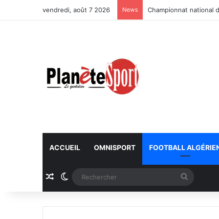
vendredi, août 7 2026
News
Championnat national d
ACCUEIL
OMNISPORT
FOOTBALL ALGÉRIE
Article Aléatoire
Switch skin
Recherc