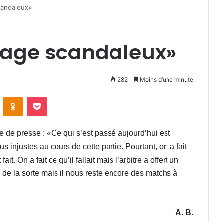
scandaleux»
itrage scandaleux»
282
Moins d’une minute
VKontakte
Odnoklassniki
Pocket
 de presse : «Ce qui s’est passé aujourd’hui est
s injustes au cours de cette partie. Pourtant, on a fait
it. On a fait ce qu’il fallait mais l’arbitre a offert un
 de la sorte mais il nous reste encore des matchs à
A. B.