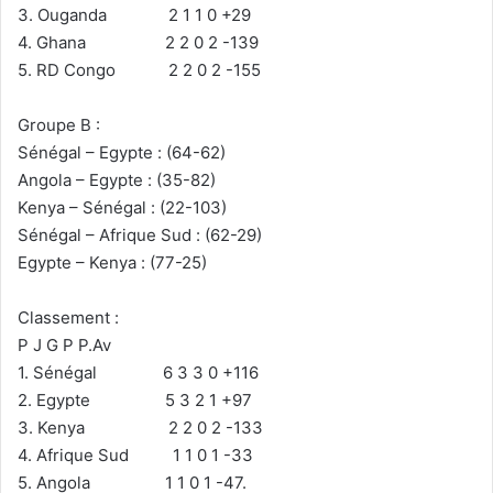
3. Ouganda 2 1 1 0 +29
4. Ghana 2 2 0 2 -139
5. RD Congo 2 2 0 2 -155
Groupe B :
Sénégal – Egypte : (64-62)
Angola – Egypte : (35-82)
Kenya – Sénégal : (22-103)
Sénégal – Afrique Sud : (62-29)
Egypte – Kenya : (77-25)
Classement :
P J G P P.Av
1. Sénégal 6 3 3 0 +116
2. Egypte 5 3 2 1 +97
3. Kenya 2 2 0 2 -133
4. Afrique Sud 1 1 0 1 -33
5. Angola 1 1 0 1 -47.