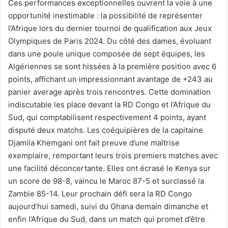
Ces performances exceptionnelles ouvrent la voie à une
opportunité inestimable : la possibilité de représenter
l’Afrique lors du dernier tournoi de qualification aux Jeux
Olympiques de Paris 2024. Du côté des dames, évoluant
dans une poule unique composée de sept équipes, les
Algériennes se sont hissées à la première position avec 6
points, affichant un impressionnant avantage de +243 au
panier average après trois rencontres. Cette domination
indiscutable les place devant la RD Congo et l’Afrique du
Sud, qui comptabilisent respectivement 4 points, ayant
disputé deux matchs. Les coéquipières de la capitaine
Djamila Khemgani ont fait preuve d’une maîtrise
exemplaire, remportant leurs trois premiers matches avec
une facilité déconcertante. Elles ont écrasé le Kenya sur
un score de 98-8, vaincu le Maroc 87-5 et surclassé la
Zambie 85-14. Leur prochain défi sera la RD Congo
aujourd’hui samedi, suivi du Ghana demain dimanche et
enfin l’Afrique du Sud, dans un match qui promet d’être