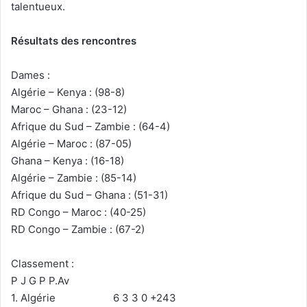
talentueux.
Résultats des rencontres
Dames :
Algérie – Kenya : (98-8)
Maroc – Ghana : (23-12)
Afrique du Sud – Zambie : (64-4)
Algérie – Maroc : (87-05)
Ghana – Kenya : (16-18)
Algérie – Zambie : (85-14)
Afrique du Sud – Ghana : (51-31)
RD Congo – Maroc : (40-25)
RD Congo – Zambie : (67-2)
Classement :
P J G P P.Av
1. Algérie 6 3 3 0 +243