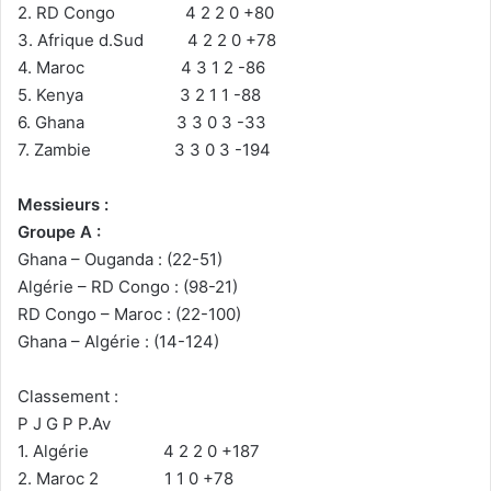
2. RD Congo 4 2 2 0 +80
3. Afrique d.Sud 4 2 2 0 +78
4. Maroc 4 3 1 2 -86
5. Kenya 3 2 1 1 -88
6. Ghana 3 3 0 3 -33
7. Zambie 3 3 0 3 -194
Messieurs :
Groupe A :
Ghana – Ouganda : (22-51)
Algérie – RD Congo : (98-21)
RD Congo – Maroc : (22-100)
Ghana – Algérie : (14-124)
Classement :
P J G P P.Av
1. Algérie 4 2 2 0 +187
2. Maroc 2 1 1 0 +78