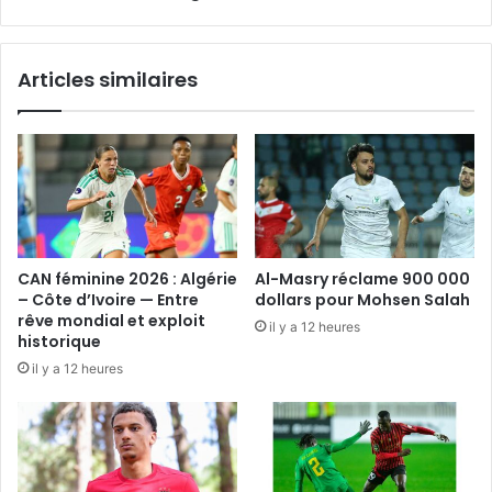
Articles similaires
CAN féminine 2026 : Algérie
Al-Masry réclame 900 000
– Côte d’Ivoire — Entre
dollars pour Mohsen Salah
rêve mondial et exploit
il y a 12 heures
historique
il y a 12 heures