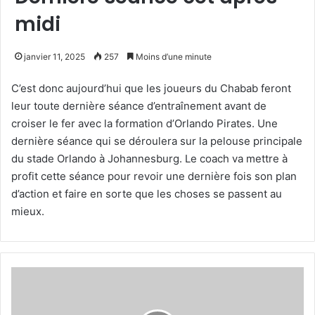
midi
janvier 11, 2025
257
Moins d’une minute
C’est donc aujourd’hui que les joueurs du Chabab feront
leur toute dernière séance d’entraînement avant de
croiser le fer avec la formation d’Orlando Pirates. Une
dernière séance qui se déroulera sur la pelouse principale
du stade Orlando à Johannesburg. Le coach va mettre à
profit cette séance pour revoir une dernière fois son plan
d’action et faire en sorte que les choses se passent au
mieux.
Une
escale
à