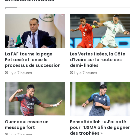
La FAF tourne la page
Les Vertes fixées, la Côte
Petković et lance le
d’Ivoire sur la route des
processus de succession
demi-finales
il y a 7 heures
il y a 7 heures
Guenaoui envoie un
Bensaâdallah : « J’ai opté
message fort
pour l’USMA afin de gagner
des trophées »
il y a 7 heures