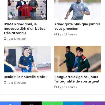
USMA Ramdaoui, le
Kamagaté plus que jamais
nouveau défi d’un buteur
sous pression
très attendu
il y a 17 heures
il y a 17 heures
Benidir, la nouvelle cible ?
Bouguerra exige toujours
l’intégralité de son argent
il y a 17 heures
il y a 17 heures