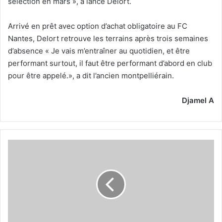
sélection en mars », a lancé Delort.
Arrivé en prêt avec option d’achat obligatoire au FC
Nantes, Delort retrouve les terrains après trois semaines
d’absence « Je vais m’entraîner au quotidien, et être
performant surtout, il faut être performant d’abord en club
pour être appelé.», a dit l’ancien montpelliérain.
Djamel A
Gaya
Merbah
s’engage
avec
Tanger