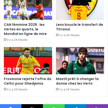
CAN féminine 2026 : les
Lens boucle le transfert de
Vertes en quarts, le
Titraoui
Mondial en ligne de mire
il y a 24 heures
il y a 24 heures
Frosinone rejette l’offre du
Mastil prêt à changer la
Celtic pour Ghedjemis
donne chez les Verts
il y a 24 heures
il y a 24 heures