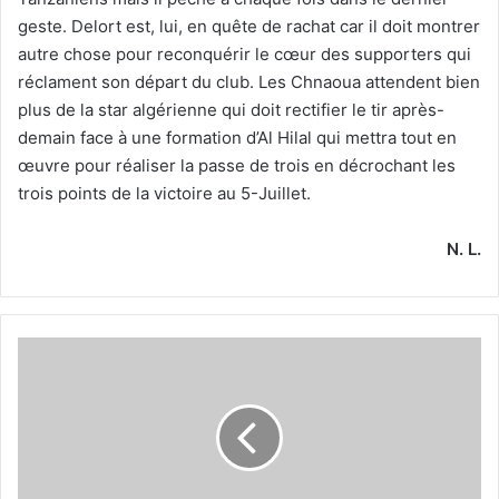
geste. Delort est, lui, en quête de rachat car il doit montrer
autre chose pour reconquérir le cœur des supporters qui
réclament son départ du club. Les Chnaoua attendent bien
plus de la star algérienne qui doit rectifier le tir après-
demain face à une formation d’Al Hilal qui mettra tout en
œuvre pour réaliser la passe de trois en décrochant les
trois points de la victoire au 5-Juillet.
N. L.
Beaumelle
:
«
On
doit
confirmer
contre