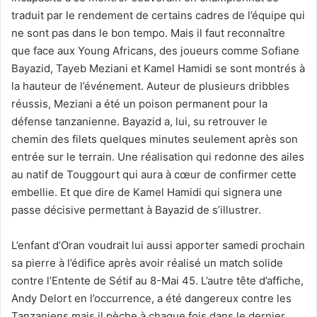
traduit par le rendement de certains cadres de l’équipe qui
ne sont pas dans le bon tempo. Mais il faut reconnaître
que face aux Young Africans, des joueurs comme Sofiane
Bayazid, Tayeb Meziani et Kamel Hamidi se sont montrés à
la hauteur de l’événement. Auteur de plusieurs dribbles
réussis, Meziani a été un poison permanent pour la
défense tanzanienne. Bayazid a, lui, su retrouver le
chemin des filets quelques minutes seulement après son
entrée sur le terrain. Une réalisation qui redonne des ailes
au natif de Touggourt qui aura à cœur de confirmer cette
embellie. Et que dire de Kamel Hamidi qui signera une
passe décisive permettant à Bayazid de s’illustrer.
L’enfant d’Oran voudrait lui aussi apporter samedi prochain
sa pierre à l’édifice après avoir réalisé un match solide
contre l’Entente de Sétif au 8-Mai 45. L’autre tête d’affiche,
Andy Delort en l’occurrence, a été dangereux contre les
Tanzaniens mais il pèche à chaque fois dans le dernier