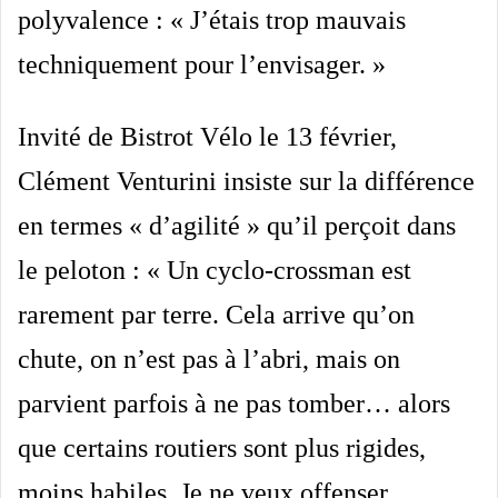
polyvalence : «
J’étais trop mauvais
techniquement pour l’envisager
. »
Invité de Bistrot Vélo le 13 février,
Clément Venturini insiste sur la différence
en termes «
d’agilité
» qu’il perçoit dans
le peloton : «
Un cyclo-crossman est
rarement par terre. Cela arrive qu’on
chute, on n’est pas à l’abri, mais on
parvient parfois à ne pas tomber… alors
que certains routiers sont plus rigides,
moins habiles. Je ne veux offenser