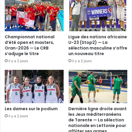
Championnat national
Ligue des nations africaine
d’été open et masters,
U-23 (Stop2) — La
Oran-2026 — Le CRB
sélection masculine s’offre
s’adjuge le titre
un nouveau titre
il y a 2 jours
il y a 2 jours
Les dames sur le podium
Dernière ligne droite avant
les Jeux méditerranéens
il y a 2 jours
de Tarente — La sélection
nationale en Lettonie pour
affûter ses armes