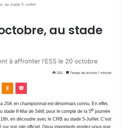
e, au stade 5-Juillet
 octobre, au stade
nt à affronter l'ESS le 20 octobre
283
Temps de lecture 1 minute
VKontakte
Odnoklassniki
Pocket
a JSK en championnat est désormais connu. En effet,
e
au stade 8-Mai de Sétif, pour le compte de la 5
journée
e 18h, en découdre avec le CRB au stade 5-Juillet. C’est
l sur son site officiel. Deux importants rendez-vous que