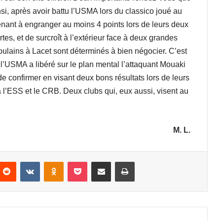
nsi, après avoir battu l’USMA lors du classico joué au
nant à engranger au moins 4 points lors de leurs deux
tes, et de surcroît à l’extérieur face à deux grandes
ulains à Lacet sont déterminés à bien négocier. C’est
 l’USMA a libéré sur le plan mental l’attaquant Mouaki
e confirmer en visant deux bons résultats lors de leurs
 l’ESS et le CRB. Deux clubs qui, eux aussi, visent au
M. L.
nterest
Reddit
VKontakte
Odnoklassniki
Pocket
Partager par email
Imprimer