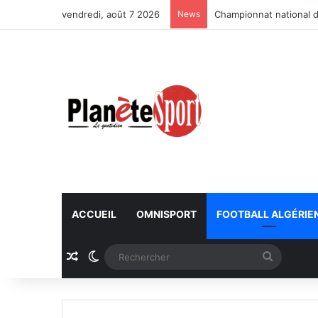
vendredi, août 7 2026
News
Championnat national d
ACCUEIL
OMNISPORT
FOOTBALL ALGÉRIE
Article Aléatoire
Switch skin
Recherc