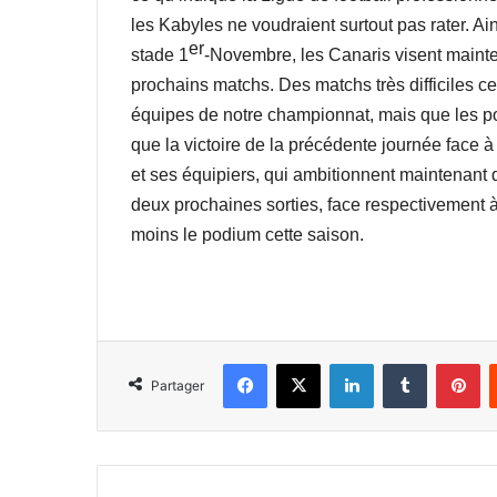
les Kabyles ne voudraient surtout pas rater. Ai
er
stade 1
-Novembre, les Canaris visent mainte
prochains matchs. Des matchs très difficiles cer
équipes de notre championnat, mais que les po
que la victoire de la précédente journée face à
et ses équipiers, qui ambitionnent maintenant d
deux prochaines sorties, face respectivement à
moins le podium cette saison.
Facebook
X
Linkedin
Tumblr
Pi
Partager