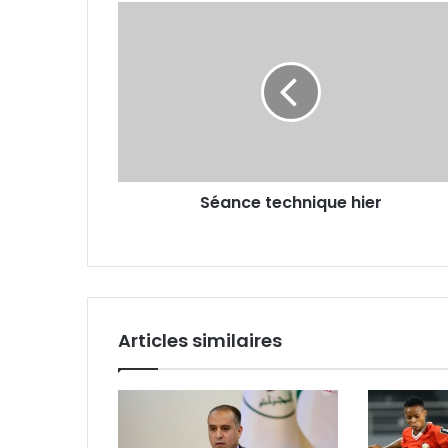
Séance
technique
hier
Séance technique hier
Articles similaires