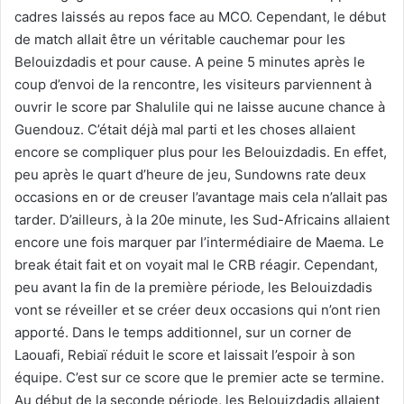
cadres laissés au repos face au MCO. Cependant, le début
de match allait être un véritable cauchemar pour les
Belouizdadis et pour cause. A peine 5 minutes après le
coup d’envoi de la rencontre, les visiteurs parviennent à
ouvrir le score par Shalulile qui ne laisse aucune chance à
Guendouz. C’était déjà mal parti et les choses allaient
encore se compliquer plus pour les Belouizdadis. En effet,
peu après le quart d’heure de jeu, Sundowns rate deux
occasions en or de creuser l’avantage mais cela n’allait pas
tarder. D’ailleurs, à la 20e minute, les Sud-Africains allaient
encore une fois marquer par l’intermédiaire de Maema. Le
break était fait et on voyait mal le CRB réagir. Cependant,
peu avant la fin de la première période, les Belouizdadis
vont se réveiller et se créer deux occasions qui n’ont rien
apporté. Dans le temps additionnel, sur un corner de
Laouafi, Rebiaï réduit le score et laissait l’espoir à son
équipe. C’est sur ce score que le premier acte se termine.
Au début de la seconde période, les Belouizdadis allaient