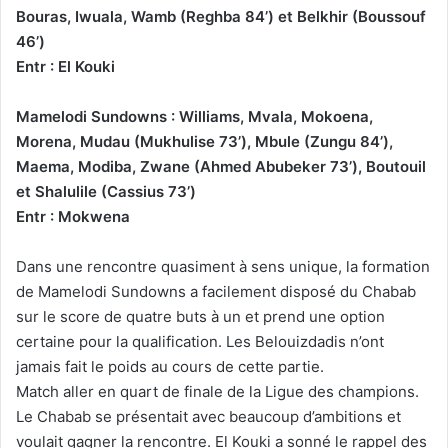
Bouras, Iwuala, Wamb (Reghba 84’) et Belkhir (Boussouf
46’)
Entr : El Kouki
Mamelodi Sundowns :
Williams, Mvala, Mokoena,
Morena, Mudau (Mukhulise 73’), Mbule (Zungu 84’),
Maema, Modiba, Zwane (Ahmed Abubeker 73’), Boutouil
et Shalulile (Cassius 73’)
Entr : Mokwena
Dans une rencontre quasiment à sens unique, la formation
de Mamelodi Sundowns a facilement disposé du Chabab
sur le score de quatre buts à un et prend une option
certaine pour la qualification. Les Belouizdadis n’ont
jamais fait le poids au cours de cette partie.
Match aller en quart de finale de la Ligue des champions.
Le Chabab se présentait avec beaucoup d’ambitions et
voulait gagner la rencontre. El Kouki a sonné le rappel des