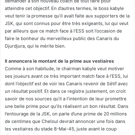
demander à son nouveau coach de tout faire pour
atteindre cet objectif. En d’autres termes, le boss kabyle
veut tenir la promesse qu’il avait faite aux supporters de la
JSK, qui sont connus pour être très exigeants, lui qui veut
par ailleurs que ce match face à l’ESS soit l’occasion de
faire le bonheur du merveilleux public des Canaris du
Djurdjura, qui le mérite bien.
Il annoncera le montant de la prime aux vestiaires
Comme à son habitude, le chairman kabyle veut motiver
ses joueurs avant ce très important match face à l’ESS, lui
dont l’objectif est de voir les Canaris revenir de Sétif avec
un résultat positif. Et dans ce registre justement, on croit
savoir de nos sources qu’il a l’intention de leur promettre
une belle prime pour qu’ils réalisent un bon résultat. Dans
l’entourage de la JSK, on parle d’une prime de 20 millions
de centimes que Cheloul devrait annoncer une fois dans
les vestiaires du stade 8-Mai-45, juste avant le coup