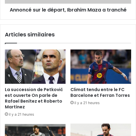
Annoncé sur le départ, Ibrahim Maza a tranché
Articles similaires
La succession de Petković
Climat tendu entre le FC
est ouverte On parle de
Barcelone et Ferran Torres
Rafael Benítez et Roberto
il y a 21 heures
Martínez
il y a 21 heures