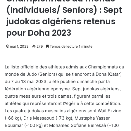
(Individuels/ Seniors) : Sept
judokas algériens retenus
pour Doha 2023
mai 1, 2023
279
Temps de lecture 1 minute
La liste officielle des athlètes admis aux Championnats du
monde de Judo (Seniors) qui se tiendront à Doha (Qatar)
du 7 au 13 mai 2023, a été publiée dimanche par la
fédération algérienne éponyme. Sept judokas algériens,
quatre messieurs et trois dames, figurent parmi les
athlètes qui représenteront l’Algérie à cette compétition.
Les quatre judokas masculins algériens sont Waïl Ezzine
(-66 kg), Dris Messaoud (-73 kg), Mustapha Yasser
Bouamar (-100 kg) et Mohamed Sofiane Belrekaâ (+100