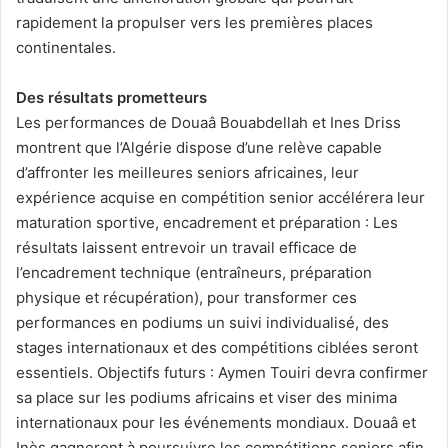
rapidement la propulser vers les premières places
continentales.
Des résultats prometteurs
Les performances de Douaâ Bouabdellah et Ines Driss
montrent que l’Algérie dispose d’une relève capable
d’affronter les meilleures seniors africaines, leur
expérience acquise en compétition senior accélérera leur
maturation sportive, encadrement et préparation : Les
résultats laissent entrevoir un travail efficace de
l’encadrement technique (entraîneurs, préparation
physique et récupération), pour transformer ces
performances en podiums un suivi individualisé, des
stages internationaux et des compétitions ciblées seront
essentiels. Objectifs futurs : Aymen Touiri devra confirmer
sa place sur les podiums africains et viser des minima
internationaux pour les événements mondiaux. Douaâ et
Inès gagneront à poursuivre les compétitions seniors afin