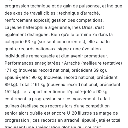
progression technique et de gain de puissance, et indique
des axes de travail ciblés : technique d’arraché,
renforcement explosif, gestion des compétitions.
La jeune haltérophile algérienne, Ines Driss, s’est
également distinguée. Bien qu’elle termine 7e dans la
catégorie 63 kg (sur sept concurrentes), elle a battu
quatre records nationaux, signe d’une évolution
individuelle remarquable et d’un avenir prometteur.
Performances enregistrées : Arraché (meilleure tentative)
: 71 kg (nouveau record national, précédent 69 kg).
Épaulé-jeté : 90 kg (nouveau record national, précédent
89 kg). Total : 161 kg (nouveau record national, précédent
152 kg). Le rapport mentionne l’épaulé-jeté à 90 kg,
confirmant la progression sur ce mouvement. Le fait
qu’Ines établisse ces records lors d’une compétition
senior alors qu’elle est encore U-20 illustre sa marge de
progression ; ces records en arraché, épaulé-jeté et total
traduisent une amélioration globale qui pourrait