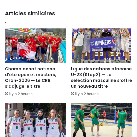
Articles similaires
Championnat national
Ligue des nations africaine
d’été open et masters,
U-23 (Stop2) — La
Oran-2026 — Le CRB
sélection masculine s’offre
s’adjuge le titre
un nouveau titre
il y a 2 heures
il y a 2 heures