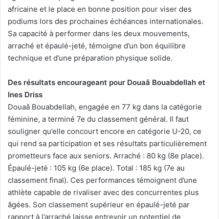
africaine et le place en bonne position pour viser des
podiums lors des prochaines échéances internationales.
Sa capacité à performer dans les deux mouvements,
arraché et épaulé-jeté, témoigne d’un bon équilibre
technique et d’une préparation physique solide.
Des résultats encourageant pour Douaâ Bouabdellah et
Ines Driss
Douaâ Bouabdellah, engagée en 77 kg dans la catégorie
féminine, a terminé 7e du classement général. Il faut
souligner qu’elle concourt encore en catégorie U-20, ce
qui rend sa participation et ses résultats particulièrement
prometteurs face aux seniors. Arraché : 80 kg (8e place).
Épaulé-jeté : 105 kg (6e place). Total : 185 kg (7e au
classement final). Ces performances témoignent d’une
athlète capable de rivaliser avec des concurrentes plus
âgées. Son classement supérieur en épaulé-jeté par
rapport à l’arraché laisse entrevoir un potentiel de