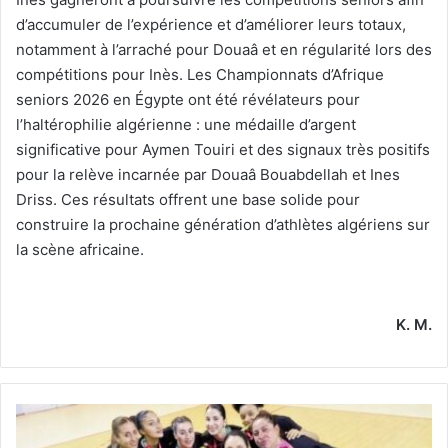
d’accumuler de l’expérience et d’améliorer leurs totaux,
notamment à l’arraché pour Douaâ et en régularité lors des
compétitions pour Inès. Les Championnats d’Afrique
seniors 2026 en Égypte ont été révélateurs pour
l’haltérophilie algérienne : une médaille d’argent
significative pour Aymen Touiri et des signaux très positifs
pour la relève incarnée par Douaâ Bouabdellah et Ines
Driss. Ces résultats offrent une base solide pour
construire la prochaine génération d’athlètes algériens sur
la scène africaine.
K. M.
Le
NCB