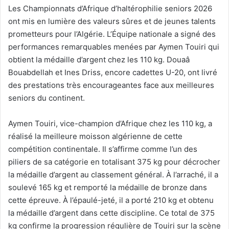
Les Championnats d’Afrique d’haltérophilie seniors 2026
ont mis en lumière des valeurs sûres et de jeunes talents
prometteurs pour l’Algérie. L’Équipe nationale a signé des
performances remarquables menées par Aymen Touiri qui
obtient la médaille d’argent chez les 110 kg. Douaâ
Bouabdellah et Ines Driss, encore cadettes U-20, ont livré
des prestations très encourageantes face aux meilleures
seniors du continent.
Aymen Touiri, vice-champion d’Afrique chez les 110 kg, a
réalisé la meilleure moisson algérienne de cette
compétition continentale. Il s’affirme comme l’un des
piliers de sa catégorie en totalisant 375 kg pour décrocher
la médaille d’argent au classement général. À l’arraché, il a
soulevé 165 kg et remporté la médaille de bronze dans
cette épreuve. À l’épaulé-jeté, il a porté 210 kg et obtenu
la médaille d’argent dans cette discipline. Ce total de 375
kg confirme la progression régulière de Touiri sur la scène