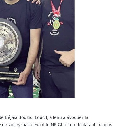
e Béjaia Bouzidi Loucif, a tenu à évoquer la
 de volley-ball devant le NR Chlef en déclarant : « nous