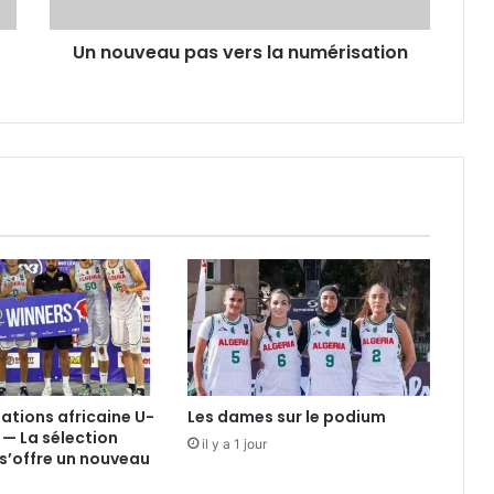
Un nouveau pas vers la numérisation
nations africaine U-
Les dames sur le podium
 — La sélection
il y a 1 jour
s’offre un nouveau