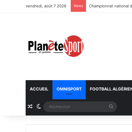
vendredi, août 7 2026
News
Championnat national d
ACCUEIL
OMNISPORT
FOOTBALL ALGÉRIE
Article Aléatoire
Switch skin
Recherc