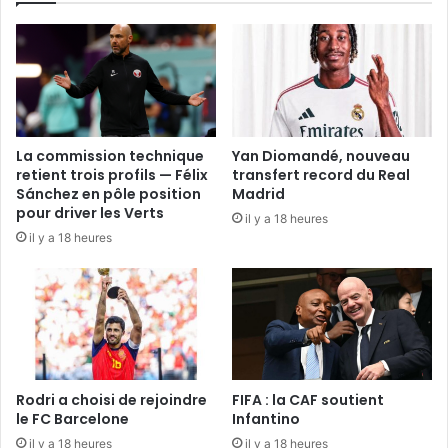
La commission technique
Yan Diomandé, nouveau
retient trois profils — Félix
transfert record du Real
Sánchez en pôle position
Madrid
pour driver les Verts
il y a 18 heures
il y a 18 heures
Rodri a choisi de rejoindre
FIFA : la CAF soutient
le FC Barcelone
Infantino
il y a 18 heures
il y a 18 heures