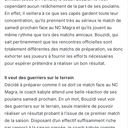
cependant aucun relâchement de la part de ses poulains.
En effet, il veillera à ce que ses capés gardent toute leur
concentration, qu’ils prennent très au sérieux le match de
samedi prochain face au NC Magra et qu’ils jouent au
même rythme que lors des matchs amicaux. Bouzidi, qui
sait pertinemment que les rencontres officielles sont
totalement différentes des matchs de préparation, va donc
exhorter ses joueurs à fournir les efforts nécessaires
pour espérer prétendre à réaliser un bon résultat.
Il veut des guerriers sur le terrain
Décidé à préparer comme il se doit ce match face au NC
Magra, le coach kabyle attend une belle réaction de ses
poulains samedi prochain. En un mot, Bouzidi veut voir
des guerriers sur le terrain, seule manière de pouvoir
réaliser un résultat probant à l’issue de ce premier match
de la saison. Disposant d’un effectif suffisamment riche
par rapport à la saison passée, le coach kabyle compte