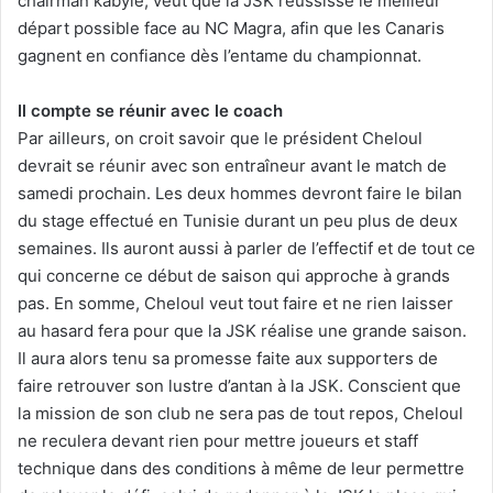
chairman kabyle, veut que la JSK réussisse le meilleur
départ possible face au NC Magra, afin que les Canaris
gagnent en confiance dès l’entame du championnat.
Il compte se réunir avec le coach
Par ailleurs, on croit savoir que le président Cheloul
devrait se réunir avec son entraîneur avant le match de
samedi prochain. Les deux hommes devront faire le bilan
du stage effectué en Tunisie durant un peu plus de deux
semaines. Ils auront aussi à parler de l’effectif et de tout ce
qui concerne ce début de saison qui approche à grands
pas. En somme, Cheloul veut tout faire et ne rien laisser
au hasard fera pour que la JSK réalise une grande saison.
Il aura alors tenu sa promesse faite aux supporters de
faire retrouver son lustre d’antan à la JSK. Conscient que
la mission de son club ne sera pas de tout repos, Cheloul
ne reculera devant rien pour mettre joueurs et staff
technique dans des conditions à même de leur permettre