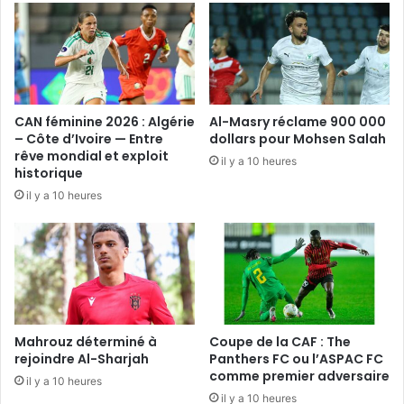
CAN féminine 2026 : Algérie
Al-Masry réclame 900 000
– Côte d’Ivoire — Entre
dollars pour Mohsen Salah
rêve mondial et exploit
il y a 10 heures
historique
il y a 10 heures
Mahrouz déterminé à
Coupe de la CAF : The
rejoindre Al-Sharjah
Panthers FC ou l’ASPAC FC
comme premier adversaire
il y a 10 heures
il y a 10 heures