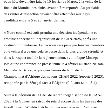
pays hôte devait être faite le 10 février au Maroc, à la veille de la
finale du Mondial des clubs, avant d’être reportée. Au préalable,
des visites d’inspection devaient être effectuées aux pays
candidats entre le 5 et 25 janvier dernier.
« Notre comité exécutif prendra une décision indépendante et
crédible concernant l’organisation de la CAN-2025, après une
évaluation minutieuse. La décision sera prise par tous les membres
et je veillerai à ce que cela se passe dans la plus grande sérénité et
dans le respect total de la réglementation. », a indiqué Motsepe,
lors d’une conférence de presse tenue le 4 février au stade Nelson-
Mandela de Baraki, à quelques heures de la finale du
Championnat d’Afrique des nations CHAN-2022 (reporté à 2023),
remportée par le Sénégal face à l’Algérie (0-0, aux t.a.b : 5-4).
Suite à la décision de la CAF de retirer l’organisation de la CAN-
2025 à la Guinée, en raison du retard accusé dans les travaux des
installations, l’Algérie était le premier pays à se manifester, avant